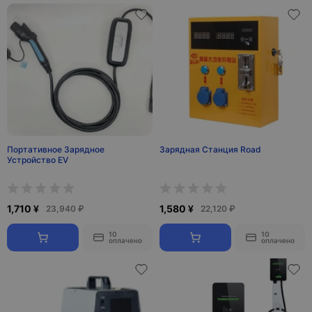
Портативное Зарядное
Зарядная Станция Road
Устройство EV
1,710 ¥
1,580 ¥
23,940 ₽
22,120 ₽
10
10
оплачено
оплачено