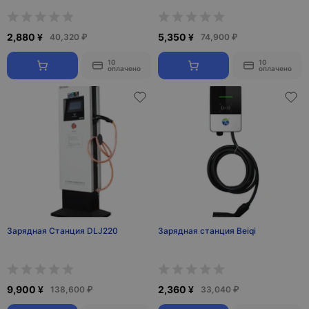
2,880 ¥
5,350 ¥
40,320 ₽
74,900 ₽
10
10
оплачено
оплачено
Зарядная Станция DLJ220
Зарядная станция Beiqi
9,900 ¥
2,360 ¥
138,600 ₽
33,040 ₽