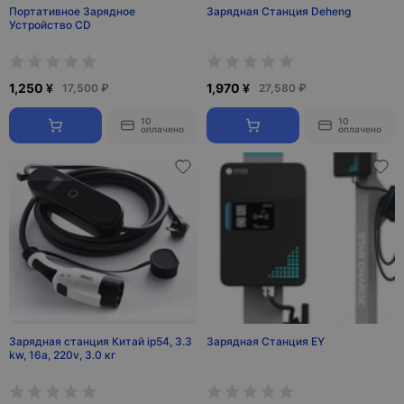
Портативное Зарядное
Зарядная Станция Deheng
Устройство CD
1,250 ¥
1,970 ¥
17,500 ₽
27,580 ₽
10
10
оплачено
оплачено
Зарядная станция Китай ip54, 3.3
Зарядная Станция EY
kw, 16a, 220v, 3.0 кг