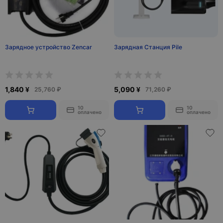
Зарядное устройство Zencar
Зарядная Станция Pile
1,840 ¥
5,090 ¥
25,760 ₽
71,260 ₽
10
10
оплачено
оплачено