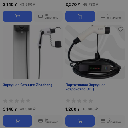
3,140 ¥
3,270 ¥
43,960 ₽
45,780 ₽
10
10
оплачено
оплачено
Зарядная Станция Zhaoheng
Портативное Зарядное
Устройство CDQ
3,140 ¥
1,200 ¥
43,960 ₽
16,800 ₽
10
10
оплачено
оплачено