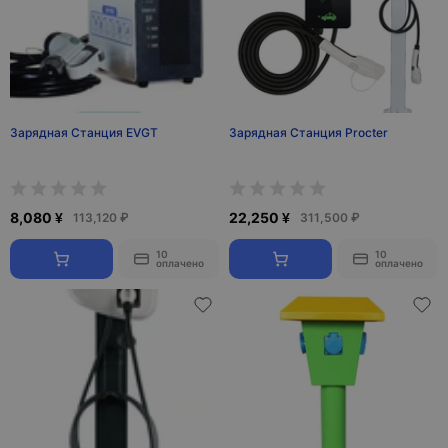
Зарядная Станция EVGT
Зарядная Станция Procter
8,080 ¥
22,250 ¥
113,120 ₽
311,500 ₽
10
10
оплачено
оплачено