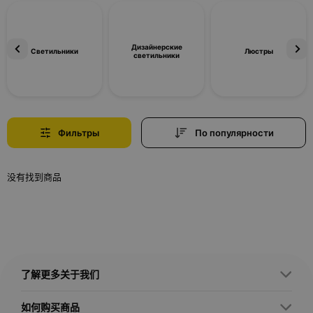
Дизайнерские
Светильники
Люстры
светильники
Фильтры
По популярности
没有找到商品
了解更多关于我们
如何购买商品