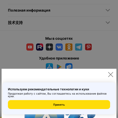
Полезная информация
技术支持
Мы в соцсетях
Удобное приложение
Используем рекомендательные технологии и куки
Продолжая работу с сайтом, Вы соглашаетесь на использование
файлов
куки
.
© 2026 MAI HE MAI. Маркетплейс дизайнерских товаров со всего
Принять
Китая по ценам заводов. Все права защищены.