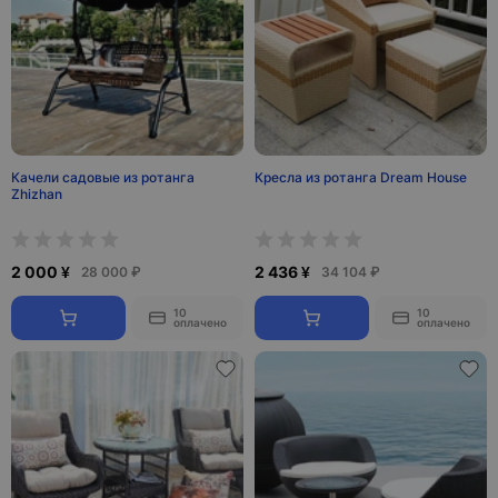
Качели садовые из ротанга
Кресла из ротанга Dream House
Zhizhan
2 000 ¥
2 436 ¥
28 000 ₽
34 104 ₽
10
10
оплачено
оплачено