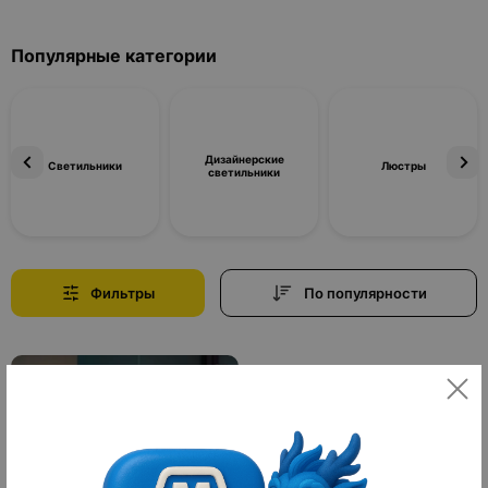
Популярные категории
Дизайнерские
Светильники
Люстры
светильники
Фильтры
По популярности