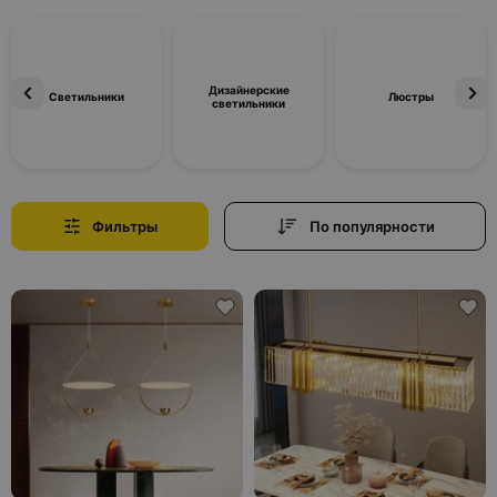
Дизайнерские
Светильники
Люстры
светильники
Фильтры
По популярности