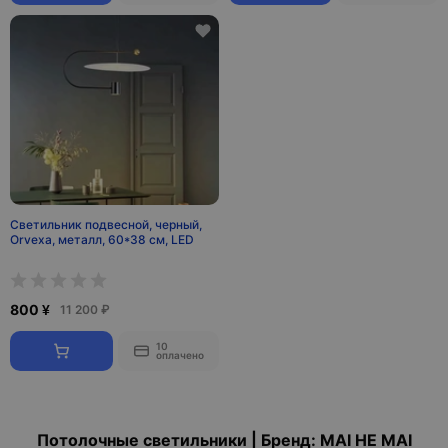
Светильник подвесной, черный,
Orvexa, металл, 60*38 см, LED
800 ¥
11 200 ₽
10
оплачено
Потолочные светильники | Бренд: MAI HE MAI