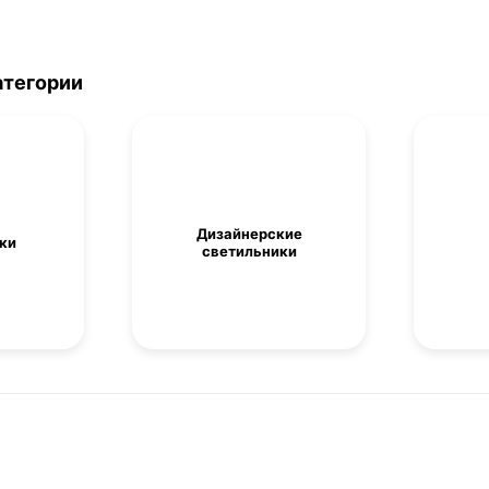
атегории
Дизайнерские
ки
светильники