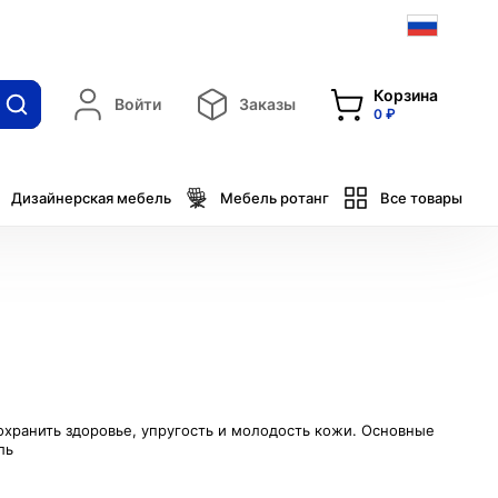
Корзина
Войти
Заказы
0 ₽
Дизайнерская мебель
Мебель ротанг
Все товары
охранить здоровье, упругость и молодость кожи. Основные