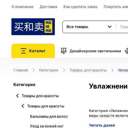
О компании
Доставка
Как сделать заказ
Покупать ка
Все товары
Каталог
Дизайнерские светильники
Главная
Категории
Товары для красоты
Увла
Категория
Увлажнение
Товары для красоты
Товары для красоты
Категория «Увлажнен
Бальзамы для волос
Читать далее
Уход за кожей ног