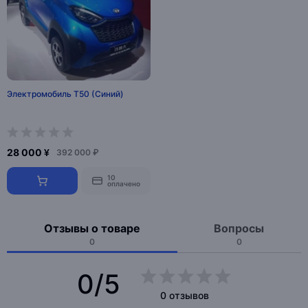
Электромобиль Т50 (Синий)
28 000 ¥
392 000 ₽
10
оплачено
Отзывы о товаре
Вопросы
0
0
0/5
0 отзывов