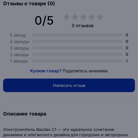
Отзывы о товаре (0)
0/5
0 отзывов
5 звезд
0
4 звезды
0
3 звезды
0
2 звезды
0
1 звезда
0
Купили товар?
Поделитесь мнением
Написать отзыв
Описание товара
Электромобиль Baodao С1 — это идеальное сочетание
динамики и элегантного дизайна для городских и загородных