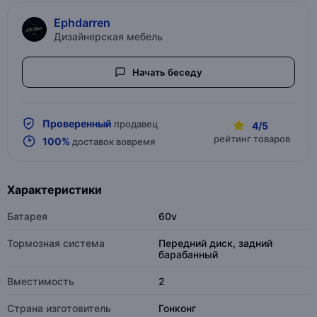
Ephdarren
Дизайнерская мебель
Начать беседу
Проверенный
продавец
4/5
рейтинг товаров
100%
доставок вовремя
Характеристики
Батарея
60v
Тормозная система
Передний диск, задний
барабанный
Вместимость
2
Страна изготовитель
Гонконг