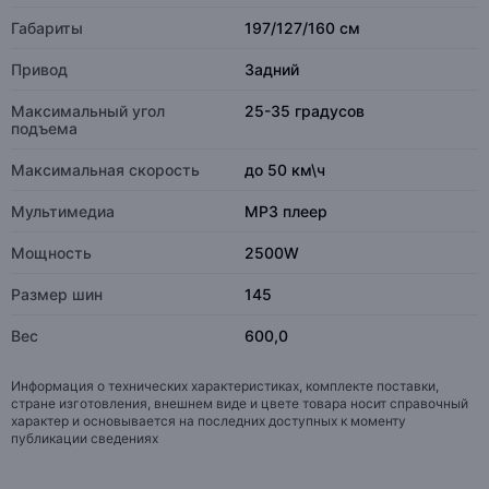
Габариты
197/127/160 см
Привод
Задний
Максимальный угол
25-35 градусов
подъема
Максимальная скорость
до 50 км\ч
Мультимедиа
MP3 плеер
Мощность
2500W
Размер шин
145
Вес
600,0
Информация о технических характеристиках, комплекте поставки,
стране изготовления, внешнем виде и цвете товара носит справочный
характер и основывается на последних доступных к моменту
публикации сведениях