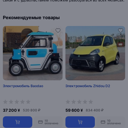
связи и с удовольствием поможем разобраться во всех нюансах.
Рекомендуемые товары
Электромобиль Baodao
Электромобиль Zhidou D2
37 200 ¥
59 600 ¥
520 800 ₽
834 400 ₽
10
10
оплачено
оплачено