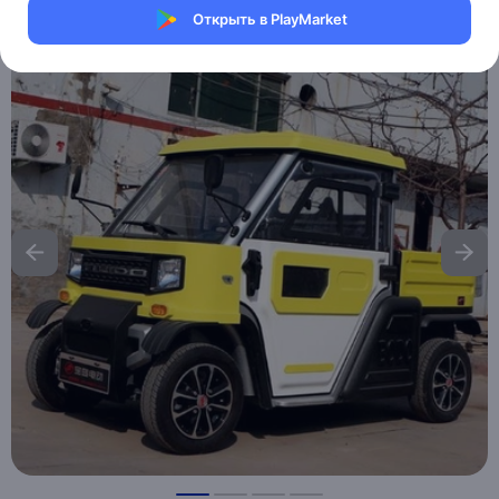
Открыть в PlayMarket
Хочу скидку