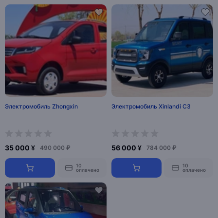
Электромобиль Zhongxin
Электромобиль Xinlandi C3
35 000 ¥
56 000 ¥
490 000 ₽
784 000 ₽
10
10
оплачено
оплачено