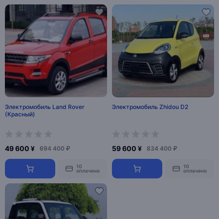
Электромобиль Land Rover
Электромобиль Zhidou D2
(Красный)
49 600 ¥
59 600 ¥
694 400 ₽
834 400 ₽
10
10
оплачено
оплачено