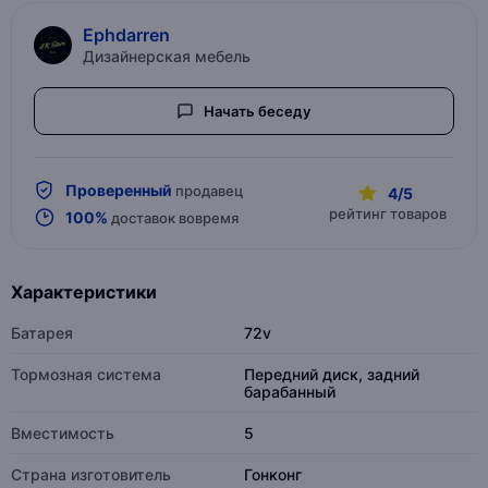
Ephdarren
Дизайнерская мебель
Начать беседу
Проверенный
продавец
4/5
рейтинг товаров
100%
доставок вовремя
Характеристики
Батарея
72v
Тормозная система
Передний диск, задний
барабанный
Вместимость
5
Страна изготовитель
Гонконг