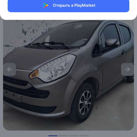
Открыть в PlayMarket
Хочу скидку