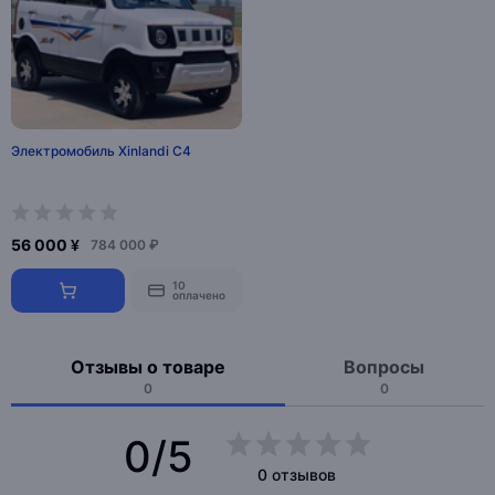
Электромобиль Xinlandi C4
56 000 ¥
784 000 ₽
10
оплачено
Отзывы о товаре
Вопросы
0
0
0/5
0 отзывов