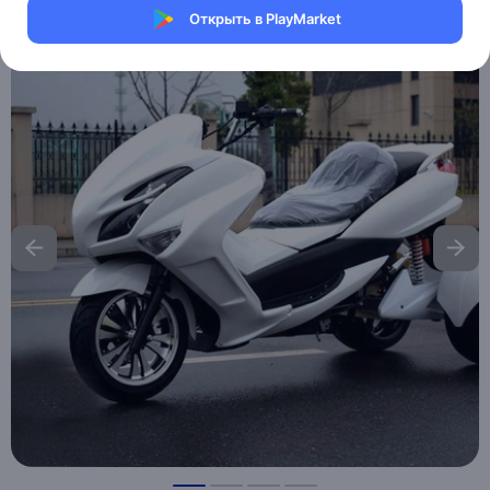
Открыть в PlayMarket
Хочу скидку