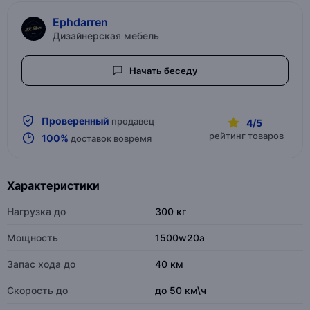
Ephdarren
Дизайнерская мебель
Начать беседу
Проверенный
продавец
4/5
рейтинг товаров
100%
доставок вовремя
Характеристики
Нагрузка до
300 кг
Мощность
1500w20a
Запас хода до
40 км
Скорость до
до 50 км\ч