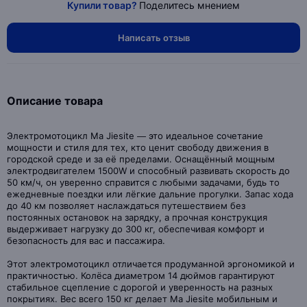
Купили товар?
Поделитесь мнением
Написать отзыв
Описание товара
Электромотоцикл Ma Jiesite — это идеальное сочетание
мощности и стиля для тех, кто ценит свободу движения в
городской среде и за её пределами. Оснащённый мощным
электродвигателем 1500W и способный развивать скорость до
50 км/ч, он уверенно справится с любыми задачами, будь то
ежедневные поездки или лёгкие дальние прогулки. Запас хода
до 40 км позволяет наслаждаться путешествием без
постоянных остановок на зарядку, а прочная конструкция
выдерживает нагрузку до 300 кг, обеспечивая комфорт и
безопасность для вас и пассажира.
Этот электромотоцикл отличается продуманной эргономикой и
практичностью. Колёса диаметром 14 дюймов гарантируют
стабильное сцепление с дорогой и уверенность на разных
покрытиях. Вес всего 150 кг делает Ma Jiesite мобильным и