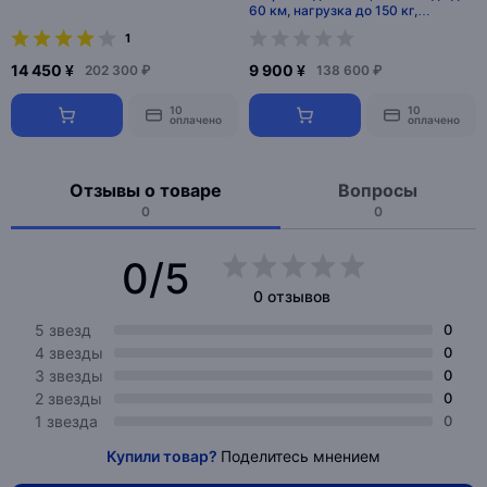
60 км, нагрузка до 150 кг,
диаметр колеса 12 дюймов, вес
1
142 кг, китай
14 450 ¥
9 900 ¥
202 300 ₽
138 600 ₽
10
10
оплачено
оплачено
Отзывы о товаре
Вопросы
0
0
0/5
0 отзывов
5 звезд
0
4 звезды
0
3 звезды
0
2 звезды
0
1 звезда
0
Купили товар?
Поделитесь мнением