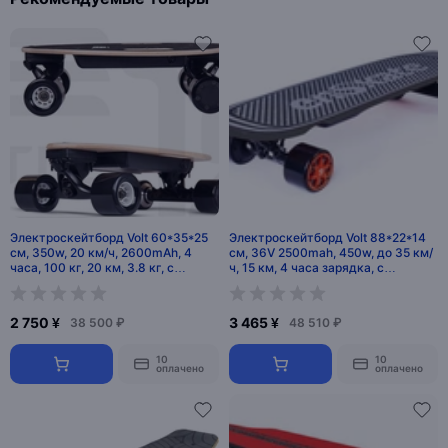
Электроскейтборд Volt 60*35*25
Электроскейтборд Volt 88*22*14
см, 350w, 20 км/ч, 2600mAh, 4
см, 36V 2500mah, 450w, до 35 км/
часа, 100 кг, 20 км, 3.8 кг, с
ч, 15 км, 4 часа зарядка, с
пультом, Китай
пультом, из китая, 6.8 кг
2 750 ¥
3 465 ¥
38 500 ₽
48 510 ₽
10
10
оплачено
оплачено