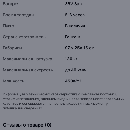
Батарея
36V 8ah
Время зарядки
5-6 часов
Пульт
В наличии
Страна изготовитель
Гонконг
Габариты
97 х 25х 15 см
Максимальная нагрузка
130 кг
Максимальная скорость
до 40 км\ч
Мощность
450W*2
Информация о технических характеристиках, комплекте поставки,
стране изготовления, внешнем виде и цвете товара носит справочный
характер и основывается на последних доступных к моменту
публикации сведениях
Отзывы о товаре (0)