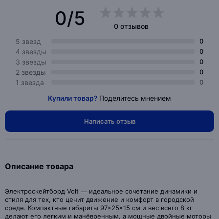
0/5
0 отзывов
5 звезд
0
4 звезды
0
3 звезды
0
2 звезды
0
1 звезда
0
Купили товар?
Поделитесь мнением
Написать отзыв
Описание товара
Электроскейтборд Volt — идеальное сочетание динамики и
стиля для тех, кто ценит движение и комфорт в городской
среде. Компактные габариты 97×25×15 см и вес всего 8 кг
делают его легким и манёвренным, а мощные двойные моторы