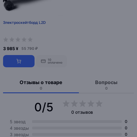
Электроскейтборд L2D
3 985 ¥
55 790 ₽
10
оплачено
Отзывы о товаре
Вопросы
0
0
0/5
0 отзывов
5 звезд
0
4 звезды
0
3 звезды
0