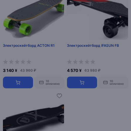
Электроскейтборд ACTON R1
Электроскейтборд IFASUN FB
3 140 ¥
4 570 ¥
43 960 ₽
63 980 ₽
10
10
оплачено
оплачено