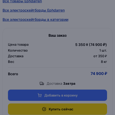
Все товары Ephdarren
Все электроскейтборды Ephdarren
Все электроскейтборды в категории
Ваш заказ
Цена товара
5 350 ¥
(74 900 ₽)
Количество
1
шт.
Доставка
от 350 ₽
Вес
8 кг
74 900 ₽
Всего
Доставка
Завтра
Добавить в корзину
Купить сейчас