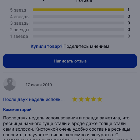
1 отзыв
5 звезд
1
4 звезды
0
3 звезды
0
2 звезды
0
1 звезда
0
Купили товар?
Поделитесь мнением
Написать отзыв
17 июля 2019
После двух недель исполь…
Комментарий
После двух недель использования и правда заметила, что
ресницы намного гуще стали и вроде даже толще стали
сами волоски. Кисточкой очень удобно состав на ресницы
наносить, получается очень экономно и аккуратно. С