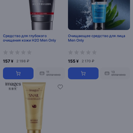
Средство для глубокого
Очищающее средство для лица
очищения кожи H2O Men Only
Men Only
157 ¥
155 ¥
2 198 ₽
2 170 ₽
11
13
оплачено
оплачено