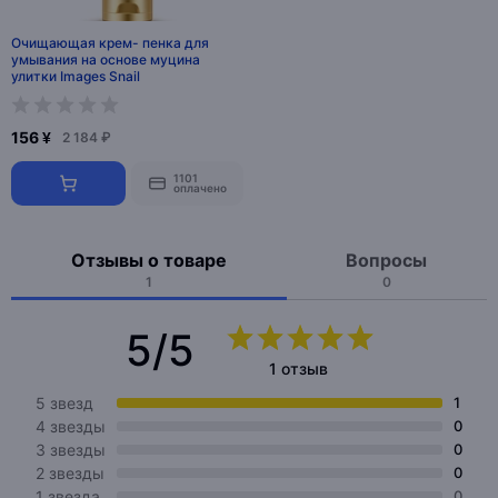
Очищающая крем- пенка для
умывания на основе муцина
улитки Images Snail
156 ¥
2 184 ₽
1101
оплачено
Отзывы о товаре
Вопросы
1
0
5/5
1 отзыв
5 звезд
1
4 звезды
0
3 звезды
0
2 звезды
0
1 звезда
0