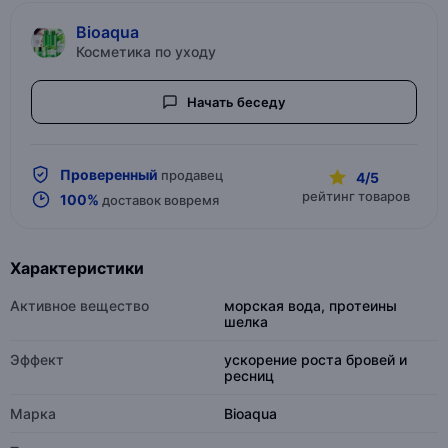
Bioaqua
Косметика по уходу
Начать беседу
Проверенный
продавец
4/5
рейтинг товаров
100%
доставок вовремя
Характеристики
Активное вещество
морская вода, протеины
шелка
Эффект
ускорение роста бровей и
ресниц
Марка
Bioaqua