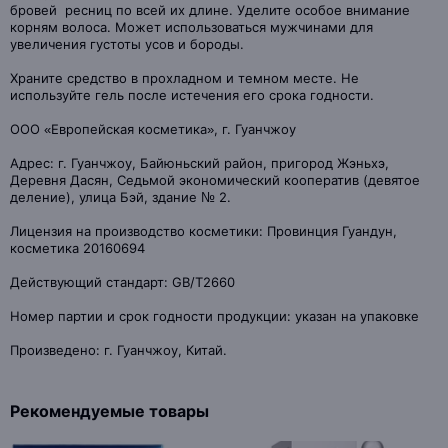
бровей ресниц по всей их длине. Уделите особое внимание
корням волоса. Может использоваться мужчинами для
увеличения густоты усов и бороды.
Храните средство в прохладном и темном месте. Не
используйте гель после истечения его срока годности.
ООО «Европейская косметика», г. Гуанчжоу
Адрес: г. Гуанчжоу, Байюньский район, пригород Жэньхэ,
Деревня Дасян, Седьмой экономический кооператив (девятое
деление), улица Бэй, здание № 2.
Лицензия на производство косметики: Провинция Гуандун,
косметика 20160694
Действующий стандарт: GB/T2660
Номер партии и срок годности продукции: указан на упаковке
Произведено: г. Гуанчжоу, Китай.
Рекомендуемые товары