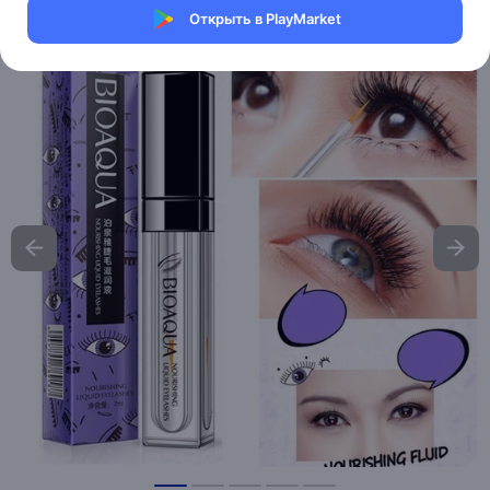
Открыть в PlayMarket