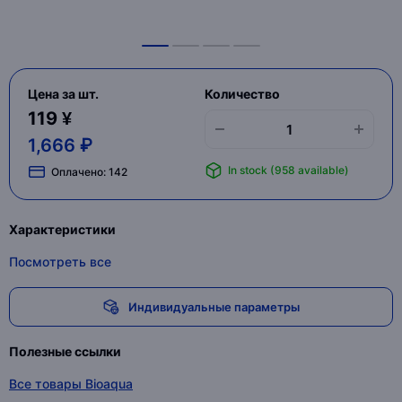
Цена за шт.
Количество
119 ¥
1,666 ₽
In stock (958 available)
Оплачено:
142
Характеристики
Посмотреть все
Индивидуальные параметры
Полезные ссылки
Все товары Bioaqua