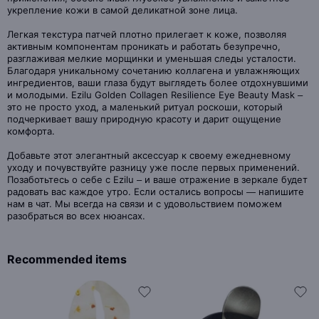
укрепление кожи в самой деликатной зоне лица.
Легкая текстура патчей плотно прилегает к коже, позволяя
активным компонентам проникать и работать безупречно,
разглаживая мелкие морщинки и уменьшая следы усталости.
Благодаря уникальному сочетанию коллагена и увлажняющих
ингредиентов, ваши глаза будут выглядеть более отдохнувшими
и молодыми. Ezilu Golden Collagen Resilience Eye Beauty Mask –
это не просто уход, а маленький ритуал роскоши, который
подчеркивает вашу природную красоту и дарит ощущение
комфорта.
Добавьте этот элегантный аксессуар к своему ежедневному
уходу и почувствуйте разницу уже после первых применений.
Позаботьтесь о себе с Ezilu – и ваше отражение в зеркале будет
радовать вас каждое утро. Если остались вопросы — напишите
нам в чат. Мы всегда на связи и с удовольствием поможем
разобраться во всех нюансах.
Recommended items