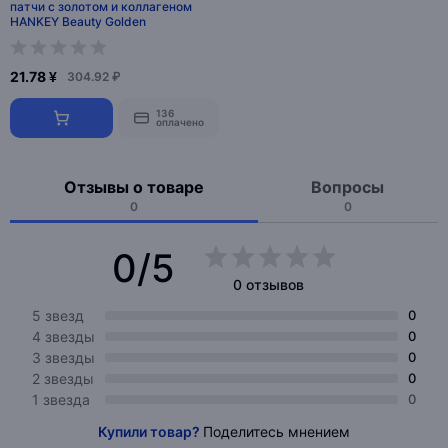
патчи с золотом и коллагеном
HANKEY Beauty Golden
21.78 ¥
304.92 ₽
136
оплачено
Отзывы о товаре
Вопросы
0
0
0/5
0 отзывов
5 звезд
0
4 звезды
0
3 звезды
0
2 звезды
0
1 звезда
0
Купили товар?
Поделитесь мнением