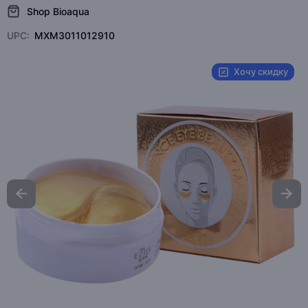
Shop Bioaqua
UPC:
MXM3011012910
Хочу скидку