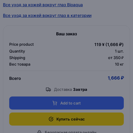
Все уход за кожей вокруг глаз Bioaqua
Все уход за кожей вокруг глаз в категории
Ваш заказ
Price product
119 ¥
(1,666 ₽)
Quantity
1
шт.
Shipping
от 350 ₽
Вес товара
10 кг
1,666 ₽
Всего
Доставка
Завтра
Add to cart
Купить сейчас
Безопасная оплата онлайн