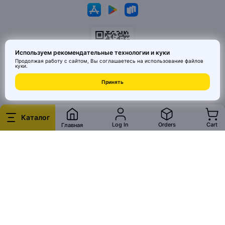
Используем рекомендательные технологии и куки
Продолжая работу с сайтом, Вы соглашаетесь на использование
файлов
куки
.
© 2026 MAI HE MAI. Маркетплейс дизайнерских товаров со всего
Принять
Китая по ценам заводов. Все права защищены.
Каталог
Log In
Orders
Cart
Главная