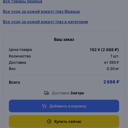
Все товары Bioaqua
Все уход за кожей вокруг глаз Bioaqua
Все уход за кожей вокруг глаз в категории
Ваш заказ
Цена товара
192 ¥
(2 688 ₽)
Количество
1
шт.
Доставка
от 350 ₽
Вес
0.20 кг
2 688 ₽
Всего
Доставка
Завтра
Добавить в корзину
Купить сейчас