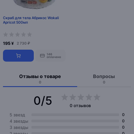
Скраб для тела Абрикос Wokali
Apricot 500мл
195 ¥
2 730 ₽
146
оплачено
Отзывы о товаре
Вопросы
0
0
0/5
0 отзывов
5 звезд
0
4 звезды
0
3 звезды
0
2 звезды
0