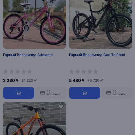
Горный Велосипед Adelante
Горный Велосипед Gao Te Road
2 230 ¥
5 480 ¥
31 220 ₽
76 720 ₽
10
10
оплачено
оплачено