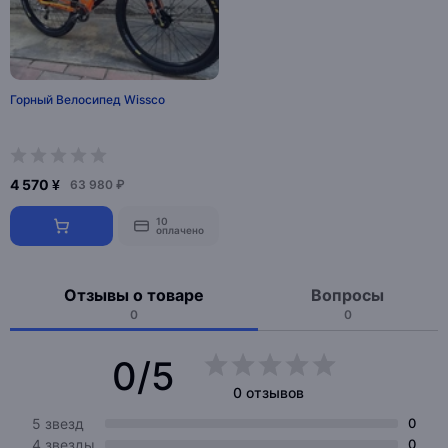
Горный Велосипед Wissco
4 570 ¥
63 980 ₽
10
оплачено
Отзывы о товаре
Вопросы
0
0
0/5
0 отзывов
5 звезд
0
4 звезды
0