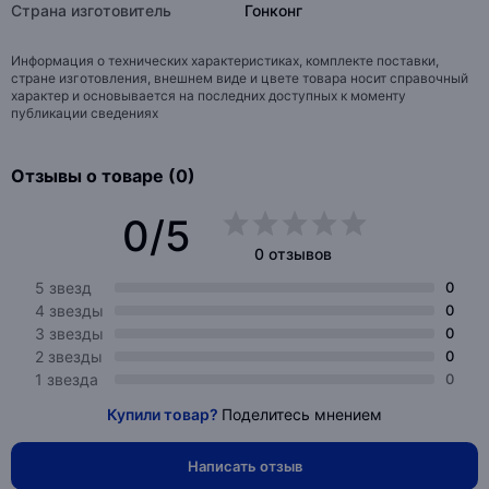
Страна изготовитель
Гонконг
Информация о технических характеристиках, комплекте поставки,
стране изготовления, внешнем виде и цвете товара носит справочный
характер и основывается на последних доступных к моменту
публикации сведениях
Отзывы о товаре (0)
0/5
0 отзывов
5 звезд
0
4 звезды
0
3 звезды
0
2 звезды
0
1 звезда
0
Купили товар?
Поделитесь мнением
Написать отзыв