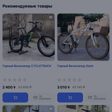
Рекомендуемые товары
Горный Велосипед CYCLETRACK
Горный Велосипед Giant
2 400 ¥
3 010 ¥
33 600 ₽
42 140 ₽
10
10
оплачено
оплачено