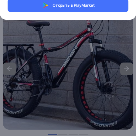
Открыть в PlayMarket
Хочу скидку