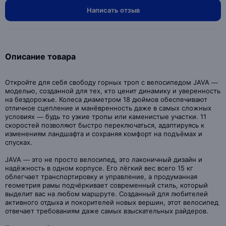
Написать отзыв
Описание товара
Откройте для себя свободу горных троп с велосипедoм JAVA —
моделью, созданной для тех, кто ценит динамику и уверенность
на бездорожье. Колеса диаметром 18 дюймов обеспечивают
отличное сцепление и манёвренность даже в самых сложных
условиях — будь то узкие тропы или каменистые участки. 11
скоростей позволяют быстро переключаться, адаптируясь к
изменениям ландшафта и сохраняя комфорт на подъёмах и
спусках.
JAVA — это не просто велосипед, это лаконичный дизайн и
надёжность в одном корпусе. Его лёгкий вес всего 15 кг
облегчает транспортировку и управление, а продуманная
геометрия рамы подчёркивает современный стиль, который
выделит вас на любом маршруте. Созданный для любителей
активного отдыха и покорителей новых вершин, этот велосипед
отвечаeт требованиям даже самых взыскательных райдеров.