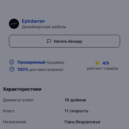
Ephdarren
Дизайнерская мебель
Начать беседу
Проверенный
продавец
4/5
рейтинг товаров
100%
доставок вовремя
Характеристики
Диаметр колес
18 дюймов
Класс
11 скорость
Назначение
Горы,бездорожье