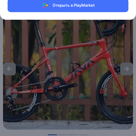
Открыть в PlayMarket
Хочу скидку