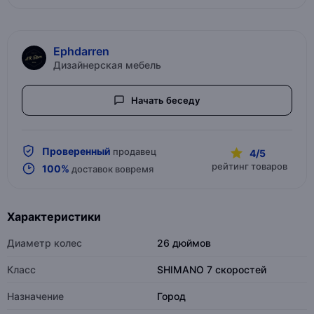
Ephdarren
Дизайнерская мебель
Начать беседу
Проверенный
продавец
4/5
рейтинг товаров
100%
доставок вовремя
Характеристики
Диаметр колес
26 дюймов
Класс
SHIMANO 7 скоростей
Назначение
Город