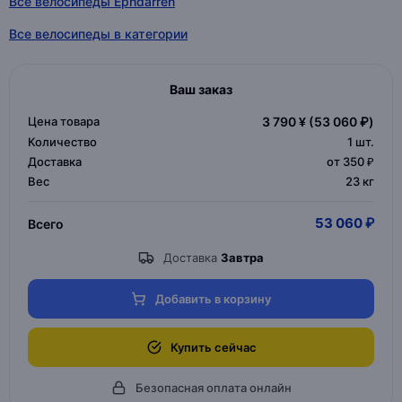
Все велосипеды Ephdarren
Все велосипеды в категории
Ваш заказ
Цена товара
3 790 ¥
(53 060 ₽)
Количество
1
шт.
Доставка
от 350 ₽
Вес
23 кг
53 060 ₽
Всего
Доставка
Завтра
Добавить в корзину
Купить сейчас
Безопасная оплата онлайн