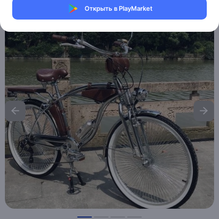
Открыть в PlayMarket
Хочу скидку