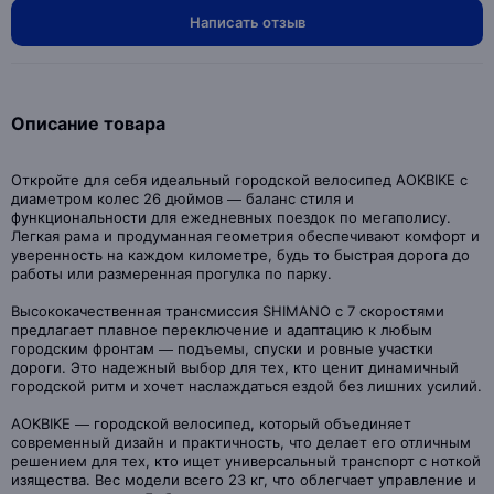
Написать отзыв
Описание товара
Откройте для себя идеальный городской велосипед AOKBIKE с
диаметром колес 26 дюймов — баланс стиля и
функциональности для ежедневных поездок по мегаполису.
Легкая рама и продуманная геометрия обеспечивают комфорт и
уверенность на каждом километре, будь то быстрая дорога до
работы или размеренная прогулка по парку.
Высококачественная трансмиссия SHIMANO с 7 скоростями
предлагает плавное переключение и адаптацию к любым
городским фронтам — подъемы, спуски и ровные участки
дороги. Это надежный выбор для тех, кто ценит динамичный
городской ритм и хочет наслаждаться ездой без лишних усилий.
AOKBIKE — городской велосипед, который объединяет
современный дизайн и практичность, что делает его отличным
решением для тех, кто ищет универсальный транспорт с ноткой
изящества. Вес модели всего 23 кг, что облегчает управление и