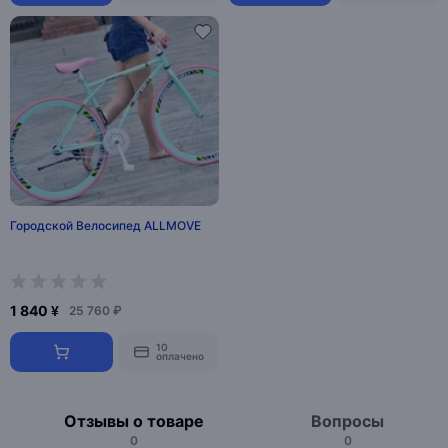
Городской Велосипед ALLMOVE
1 840 ¥
25 760 ₽
10
оплачено
Отзывы о товаре
Вопросы
0
0