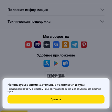
Полезная информация
Техническая поддержка
Мы в соцсетях
Удобное приложение
Используем рекомендательные технологии и куки
Продолжая работу с сайтом, Вы соглашаетесь на использование
файлов
куки
.
© 2026 MAI HE MAI. Маркетплейс дизайнерских товаров со всего
Принять
Китая по ценам заводов. Все права защищены.