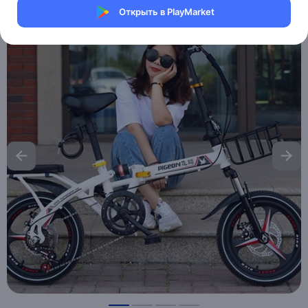
Открыть в PlayMarket
Хочу скидку