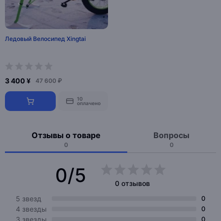
Ледовый Велосипед Xingtai
3 400 ¥
47 600 ₽
10
оплачено
Отзывы о товаре
Вопросы
0
0
0/5
0 отзывов
5 звезд
0
4 звезды
0
3 звезды
0