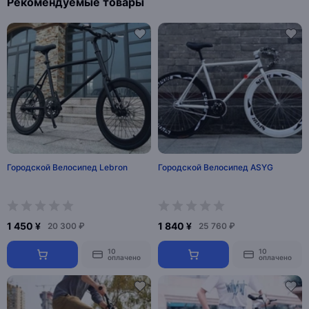
Рекомендуемые товары
Городской Велосипед Lebron
Городской Велосипед ASYG
1 450 ¥
1 840 ¥
20 300 ₽
25 760 ₽
10
10
оплачено
оплачено