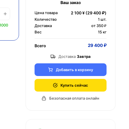
Ваш заказ
Цена товара
2 100 ¥
(29 400 ₽)
Количество
1
шт.
1000
Доставка
от 350 ₽
Вес
15 кг
29 400 ₽
Всего
Доставка
Завтра
Добавить в корзину
Купить сейчас
Безопасная оплата онлайн