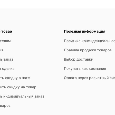
ь товар
Полезная информация
ателям
Политика конфиденциально
ия
Правила продажи товаров
ь заказ
Выбор доставки
я сделка
Покупать как компания
ть скидку в чате
Оплата через расчетный сч
ить скидку на товар
ть индивидуальный заказ
оваров