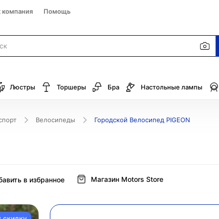
к компания
Помощь
Люстры
Торшеры
Бра
Настольные лампы
спорт
Велосипеды
Городской Велосипед PIGEON
Магазин Motors Store
бавить в избранное
у скидку