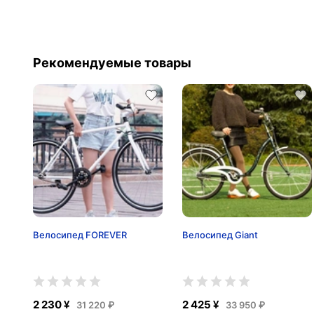
Рекомендуемые товары
Велосипед FOREVER
Велосипед Giant
2 230 ¥
2 425 ¥
31 220 ₽
33 950 ₽