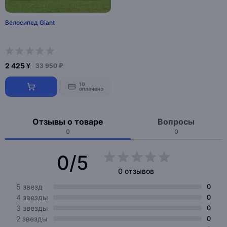
Велосипед Giant
2 425 ¥
33 950 ₽
10
оплачено
Отзывы о товаре
Вопросы
0
0
0/5
0 отзывов
5 звезд
0
4 звезды
0
3 звезды
0
2 звезды
0