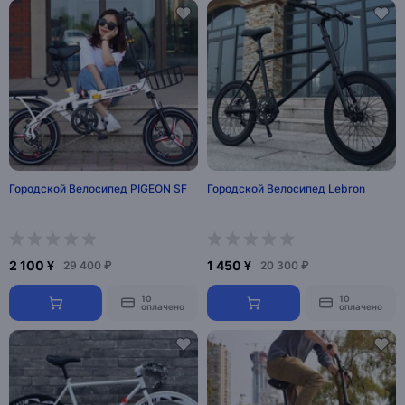
Городской Велосипед PIGEON SF
Городской Велосипед Lebron
2 100 ¥
1 450 ¥
29 400 ₽
20 300 ₽
10
10
оплачено
оплачено