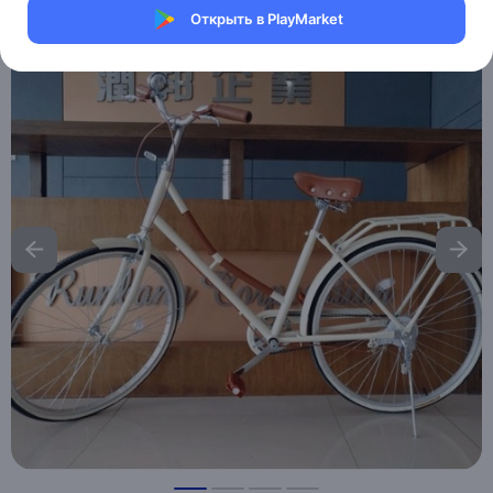
Открыть в PlayMarket
Хочу скидку