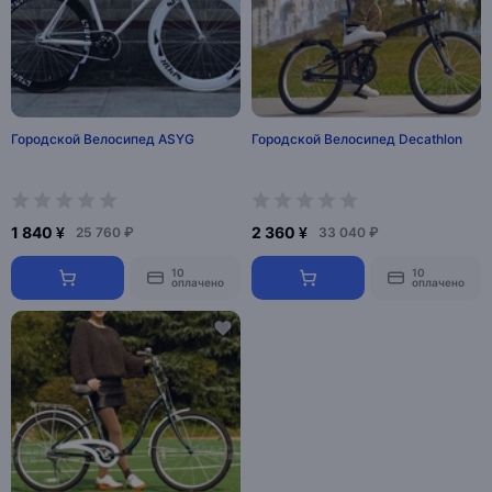
Городской Велосипед ASYG
Городской Велосипед Decathlon
1 840 ¥
2 360 ¥
25 760 ₽
33 040 ₽
10
10
оплачено
оплачено