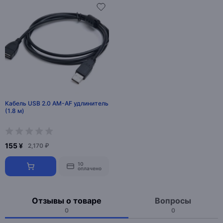
Кабель USB 2.0 AM-AF удлинитель
(1.8 м)
155 ¥
2,170 ₽
10
оплачено
Отзывы о товаре
Вопросы
0
0