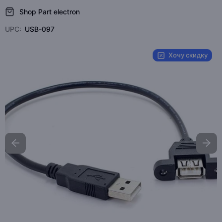
Shop Part electron
UPC:
USB-097
Хочу скидку