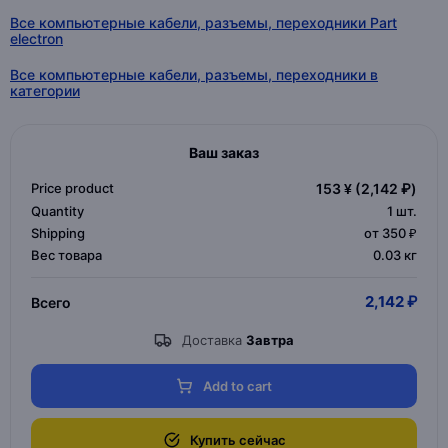
Все компьютерные кабели, разъемы, переходники Part
electron
Все компьютерные кабели, разъемы, переходники в
категории
Ваш заказ
Price product
153 ¥
(2,142 ₽)
Quantity
1
шт.
Shipping
от 350 ₽
Вес товара
0.03 кг
2,142 ₽
Всего
Доставка
Завтра
Add to cart
Купить сейчас