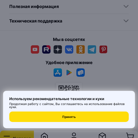
Полезная информация
Техническая поддержка
Мы в соцсетях
Удобное приложение
Используем рекомендательные технологии и куки
Продолжая работу с сайтом, Вы соглашаетесь на использование
файлов
куки
.
© 2026 MAI HE MAI. Маркетплейс дизайнерских товаров со всего
Принять
Китая по ценам заводов. Все права защищены.