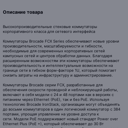
Описание товара
Высокопроизводительные стековые коммутаторы
корпоративного класса для сетевого интерфейса
Коммутаторы Brocade FCX Series обеспечивают новые уровни
производительности, масштабируемости и гибкости,
необходимые для современных корпоративных сетей
кампусных сетей и центров обработки данных. Благодаря
расширенным возможностям эти коммутаторы обеспечивают
производительность и интеллектуальные возможности на
границе сети в гибком форм-факторе 1U, который помогает
снизить затраты на инфраструктуру и администрирование.
Коммутаторы Brocade серии FCX, разработанные для
обеспечения скорости проводной и неблокирующей работы,
включают в себя модели с 24 и 48 портами как в версиях с
питанием через Ethernet (PoE), так и без PoE. Используя
технологию Brocade IronStack, организации могут объединять
до восьми коммутаторов в один логический коммутатор с 384
портами, упрощая управление на уровне доступа к
сети. Модели PoE поддерживают новый стандарт Power over
Ethernet Plus (PoE +), который обеспечивает до 30 Вт