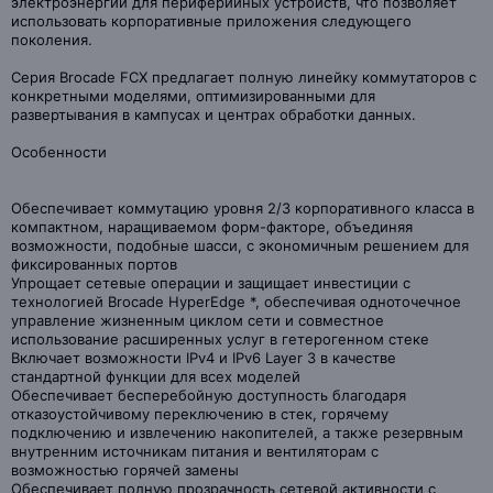
электроэнергии для периферийных устройств, что позволяет
использовать корпоративные приложения следующего
поколения.
Серия Brocade FCX предлагает полную линейку коммутаторов с
конкретными моделями, оптимизированными для
развертывания в кампусах и центрах обработки данных.
Особенности
Обеспечивает коммутацию уровня 2/3 корпоративного класса в
компактном, наращиваемом форм-факторе, объединяя
возможности, подобные шасси, с экономичным решением для
фиксированных портов
Упрощает сетевые операции и защищает инвестиции с
технологией Brocade HyperEdge *, обеспечивая одноточечное
управление жизненным циклом сети и совместное
использование расширенных услуг в гетерогенном стеке
Включает возможности IPv4 и IPv6 Layer 3 в качестве
стандартной функции для всех моделей
Обеспечивает бесперебойную доступность благодаря
отказоустойчивому переключению в стек, горячему
подключению и извлечению накопителей, а также резервным
внутренним источникам питания и вентиляторам с
возможностью горячей замены
Обеспечивает полную прозрачность сетевой активности с