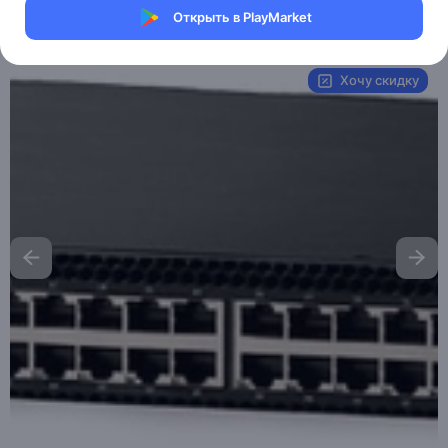
Открыть в PlayMarket
Артикул:
Brocade-248
Хочу скидку