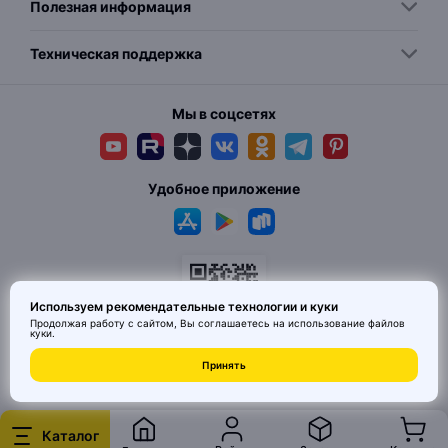
Полезная информация
Техническая поддержка
Мы в соцсетях
Удобное приложение
Используем рекомендательные технологии и куки
Продолжая работу с сайтом, Вы соглашаетесь на использование
файлов
куки
.
© 2026 MAI HE MAI. Маркетплейс дизайнерских товаров со всего
Принять
Китая по ценам заводов. Все права защищены.
Каталог