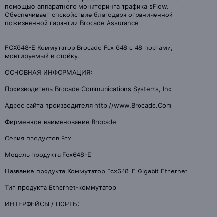
помощью аппаратного мониторинга трафика sFlow.
Обеспечивает спокойствие благодаря ограниченной
пожизненной гарантии Brocade Assurance
FCX648-E Коммутатор Brocade Fcx 648 с 48 портами,
монтируемый в стойку.
ОСНОВНАЯ ИНФОРМАЦИЯ:
Производитель Brocade Communications Systems, Inc
Адрес сайта производителя http://www.Brocade.Com
Фирменное наименование Brocade
Серия продуктов Fcx
Модель продукта Fcx648-E
Название продукта Коммутатор Fcx648-E Gigabit Ethernet
Тип продукта Ethernet-коммутатор
ИНТЕРФЕЙСЫ / ПОРТЫ: