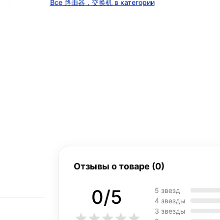
Все 路由器，交换机 в категории
Отзывы о товаре (0)
0/5
5 звезд
4 звезды
3 звезды