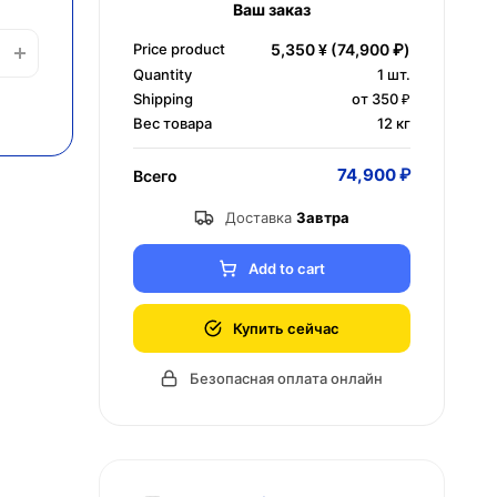
Ваш заказ
Price product
5,350 ¥
(74,900 ₽)
Quantity
1
шт.
Shipping
от 350 ₽
Вес товара
12 кг
74,900 ₽
Всего
Доставка
Завтра
Add to cart
Купить сейчас
Безопасная оплата онлайн