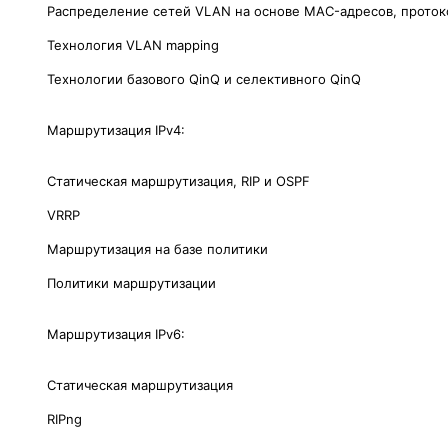
Распределение сетей VLAN на основе MAC-адресов, протоко
Технология VLAN mapping
Технологии базового QinQ и селективного QinQ
Маршрутизация IPv4:
Статическая маршрутизация, RIP и OSPF
VRRP
Маршрутизация на базе политики
Политики маршрутизации
Маршрутизация IPv6:
Статическая маршрутизация
RIPng