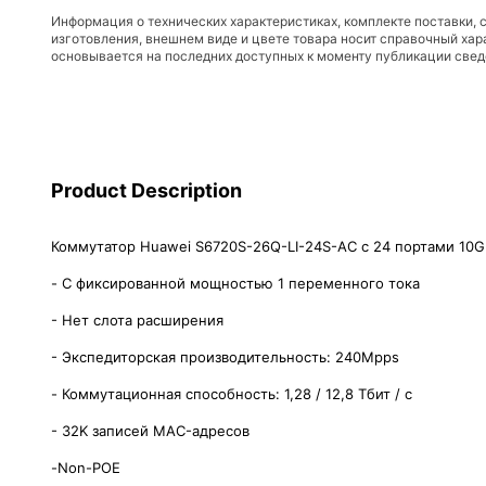
Информация о технических характеристиках, комплекте поставки, 
изготовления, внешнем виде и цвете товара носит справочный хар
основывается на последних доступных к моменту публикации све
Product Description
Коммутатор Huawei S6720S-26Q-LI-24S-AC с 24 портами 10G
- С фиксированной мощностью 1 переменного тока
- Нет слота расширения
- Экспедиторская производительность: 240Mpps
- Коммутационная способность: 1,28 / 12,8 Тбит / с
- 32K записей MAC-адресов
-Non-POE