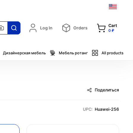
Cart
Log In
Orders
0 ₽
Дизайнерская мебель
Мебель ротанг
All products
Поделиться
UPC:
Huawei-256