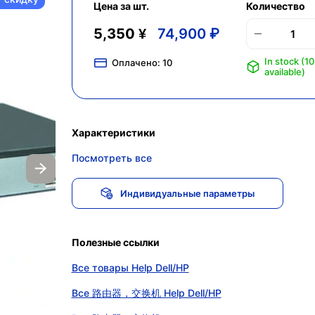
Цена за шт.
Количество
5,350 ¥
74,900 ₽
In stock (10
Оплачено:
10
available)
Характеристики
Посмотреть все
Индивидуальные параметры
Полезные ссылки
Все товары Help Dell/HP
Все 路由器，交换机 Help Dell/HP