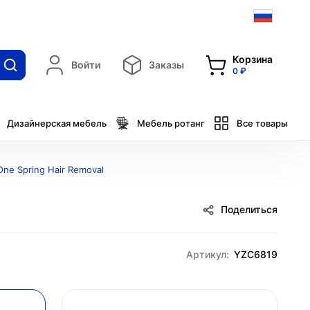
Корзина
Войти
Заказы
0 ₽
Дизайнерская мебель
Мебель ротанг
Все товары
ne Spring Hair Removal
Поделиться
Артикул:
YZC6819