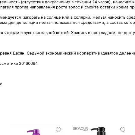
льность (отсутствия покраснения в течении 24 часов), нанесите к
пателя против направления роста волос и смойте остатки крема пр
ендуется загорать на солнце или в солярии. Нельзя наносить ср
ема для депиляции нельзя пользоваться средствами, в состав котор
ь лицам с чувствительной кожей. Хранить в прохладном, не досту
еревня Дасян, Седьмой экономический кооператив (девятое деление)
косметика 20160694
ке