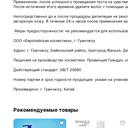
Применение: после успешного проведения теста на чувствите
После истечения этого времени удалите волос с помощью ш
Непосредственно до и после процедуры депиляции не реком
загорелую кожу. В течение 24-х часов после применения кр
Меры предосторожности: не рекомендуется для использоват
ООО «Европейская косметика», г. Гуанчжоу
Адрес: г. Гуанчжоу, Байюньский район, пригород Жэньхэ, Д
Лицензия на производство косметики: Провинция Гуандун, 
Действующий стандарт: GB/T 20680
Номер партии и срок годности продукции: указан на упаков
Произведено: г. Гуанчжоу, Китай.
Рекомендуемые товары