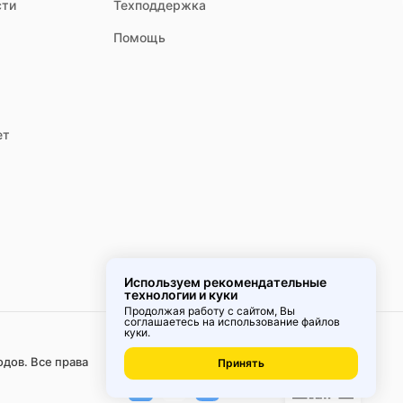
сти
Техподдержка
Помощь
ет
Используем рекомендательные
технологии и куки
Продолжая работу с сайтом, Вы
соглашаетесь на использование
файлов
куки
.
Удобное
приложение
одов. Все права
Принять