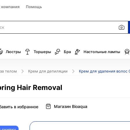
к компания
Помощь
Люстры
Торшеры
Бра
Настольные лампы
 за телом
Крем для депиляции
Крем для удаления волос O
ring Hair Removal
Магазин Bioaqua
бавить в избранное
у скидку