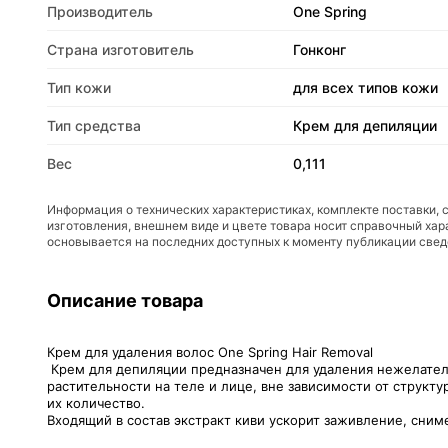
Производитель
One Spring
Страна изготовитель
Гонконг
Тип кожи
для всех типов кожи
Тип средства
Крем для депиляции
Вес
0,111
Информация о технических характеристиках, комплекте поставки, 
изготовления, внешнем виде и цвете товара носит справочный хар
основывается на последних доступных к моменту публикации све
Описание товара
Крем для удаления волос One Spring Hair Removal
Крем для депиляции предназначен для удаления нежелательн
растительности на теле и лице, вне зависимости от структ
их количество.
Входящий в состав экстракт киви ускорит заживление, сни