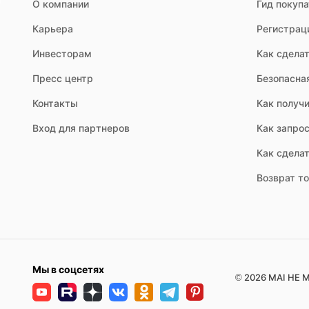
О компании
Гид покуп
Карьера
Регистрац
Инвесторам
Как сделат
Пресс центр
Безопасна
Контакты
Как получи
Вход для партнеров
Как запрос
Как сдела
Возврат т
Мы в соцсетях
© 2026 MAI HE M