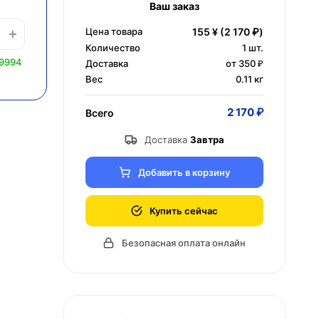
Ваш заказ
Цена товара
155 ¥
(2 170 ₽)
Количество
1
шт.
 9994
Доставка
от 350 ₽
Вес
0.11 кг
2 170 ₽
Всего
Доставка
Завтра
Добавить в корзину
Купить сейчас
Безопасная оплата онлайн