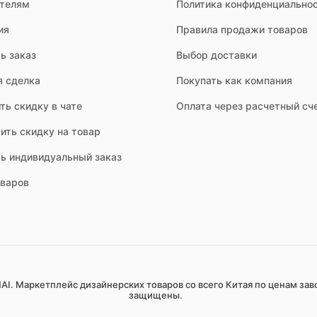
ателям
Политика конфиденциально
ия
Правила продажи товаров
ь заказ
Выбор доставки
я сделка
Покупать как компания
ть скидку в чате
Оплата через расчетный сч
ить скидку на товар
ть индивидуальный заказ
оваров
AI. Маркетплейс дизайнерских товаров со всего Китая по ценам зав
защищены.