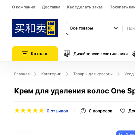
О компании
Доставка
Как сделать заказ
Покупать ка
Все товары
Каталог
Дизайнерские светильники
Главная
Категории
Товары для красоты
Уход
Крем для удаления волос One Sp
0 отзывов
0
вопросов
До
Хоч