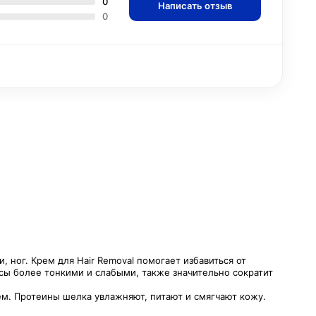
0
Написать отзыв
0
 ног. Крем для Hair Removal помогает избавиться от
осы более тонкими и слабыми, также значительно сократит
ем. Протеины шелка увлажняют, питают и смягчают кожу.