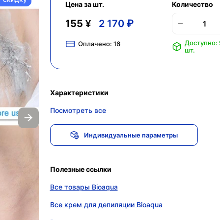
Цена за шт.
Количество
155 ¥
2 170 ₽
Доступно:
Оплачено:
16
шт.
Характеристики
Посмотреть все
Индивидуальные параметры
Полезные ссылки
Все товары Bioaqua
Все крем для депиляции Bioaqua