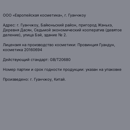
ООО «Европейская косметика», г. Гуанчжоу
Адрес: г. Гуанчжоу, Байюньский район, пригород Жэньхэ,
Деревня Дасян, Седьмой экономический кооператив (девятое
деление), улица Бэй, здание № 2.
Лицензия на производство косметики: Провинция Гуандун,
косметика 20160694
Действующий стандарт: GB/T20680
Номер партии и срок годности продукции: указан на упаковке
Произведено: г. Гуанчжоу, Китай.