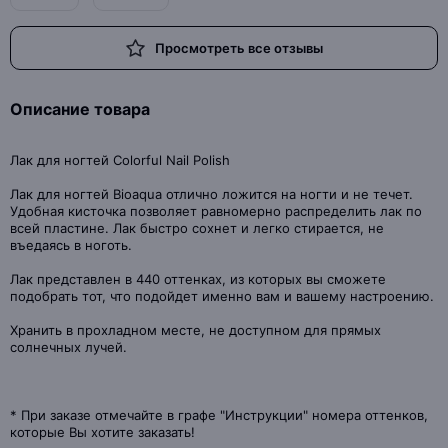
Просмотреть все отзывы
Описание товара
Лак для ногтей Colorful Nail Polish
Лак для ногтей Bioaqua отлично ложится на ногти и не течет.
Удобная кисточка позволяет равномерно распределить лак по
всей пластине. Лак быстро сохнет и легко стирается, не
въедаясь в ноготь.
Лак представлен в 440 оттенках, из которых вы сможете
подобрать тот, что подойдет именно вам и вашему настроению.
Хранить в прохладном месте, не доступном для прямых
солнечных лучей.
* При заказе отмечайте в графе "Инструкции" номера оттенков,
которые Вы хотите заказать!