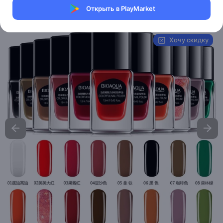
Открыть в PlayMarket
Артикул:
BQY7093
Хочу скидку