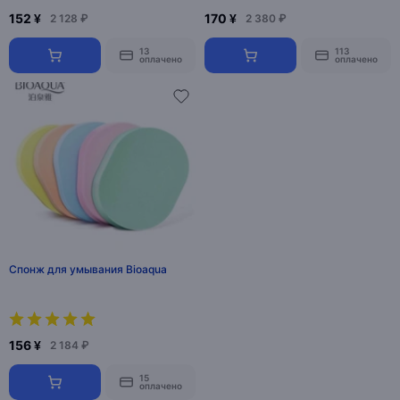
152 ¥
170 ¥
2 128 ₽
2 380 ₽
13
113
оплачено
оплачено
Спонж для умывания Bioaqua
156 ¥
2 184 ₽
15
оплачено