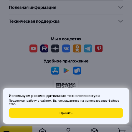
Полезная информация
Техническая поддержка
Мы в соцсетях
Удобное приложение
Используем рекомендательные технологии и куки
Продолжая работу с сайтом, Вы соглашаетесь на использование
файлов
куки
.
© 2026 MAI HE MAI. Маркетплейс дизайнерских товаров со всего
Принять
Китая по ценам заводов. Все права защищены.