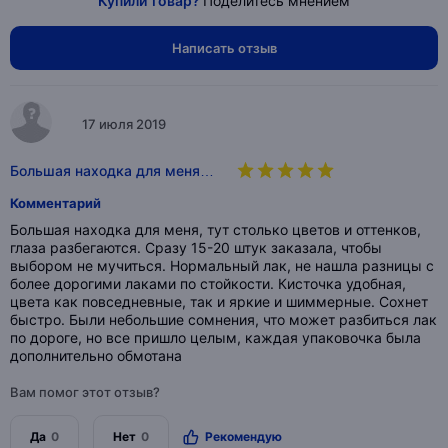
Купили товар?
Поделитесь мнением
Написать отзыв
17 июля 2019
Большая находка для меня…
Комментарий
Большая находка для меня, тут столько цветов и оттенков,
глаза разбегаются. Сразу 15-20 штук заказала, чтобы
выбором не мучиться. Нормальный лак, не нашла разницы с
более дорогими лаками по стойкости. Кисточка удобная,
цвета как повседневные, так и яркие и шиммерные. Сохнет
быстро. Были небольшие сомнения, что может разбиться лак
по дороге, но все пришло целым, каждая упаковочка была
дополнительно обмотана
Вам помог этот отзыв?
Да
0
Нет
0
Рекомендую