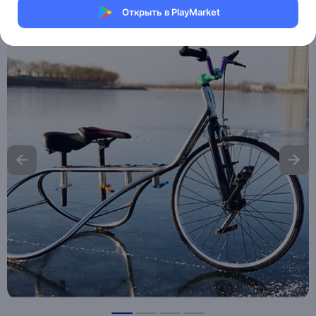
Открыть в PlayMarket
Хочу скидку