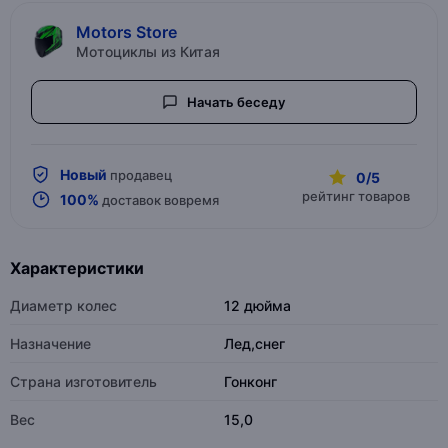
Motors Store
Мотоциклы из Китая
Начать беседу
Новый
продавец
0/5
рейтинг товаров
100%
доставок вовремя
Характеристики
Диаметр колес
12 дюйма
Назначение
Лед,снег
Страна изготовитель
Гонконг
Вес
15,0