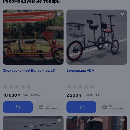
Рекомендуемые товары
Экскурсионный Велосипед LK
Велорикша VDA
10 030 ¥
2 200 ¥
140 420 ₽
30 800 ₽
10
10
оплачено
оплачено