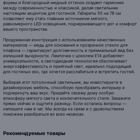
формы и благородный медный оттенок создают гармонию
между современностью и классикой, делая светильник
настоящим акцентом для гостиной. Габариты 55 на 78 см
позволяют ему стать главным источником мягкого,
равномерного LED-освещения, подчеркивающего уют и комфорт
вашего пространства.
Продуманная конструкция с использованием качественных
материалов — медь для основания и прозрачное стекло для
плафона — гарантирует долговечность и премиальный вид без
излишней вычурности. Лампочка с цоколем E14 добавляет
универсальности, а светодиодная технология обеспечивает
энергоэффективность и приятный свет, идеально подходящий
для гостиных зон, где хочется расслабиться и встретить гостей.
Выбирая этот потолочный светильник, вы инвестируете в
дизайнерскую мебель, способную преобразить интерьер и
подчеркнуть ваш вкус. Придайте своему дому особую
атмосферу мягкого света и исключительного стиля. Закажите
прямо сейчас и ощутите разницу. Если остались вопросы —
напишите нам в чат. Мы всегда на связи и с удовольствием
поможем разобраться во всех нюансах.
Рекомендуемые товары