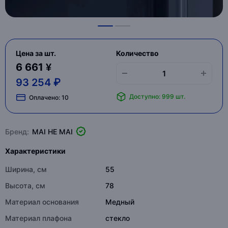
Цена за шт.
Количество
6 661 ¥
93 254 ₽
Доступно: 999 шт.
Оплачено:
10
Бренд:
MAI HE MAI
Характеристики
Ширина, см
55
Высота, см
78
Материал основания
Медный
Материал плафона
стекло