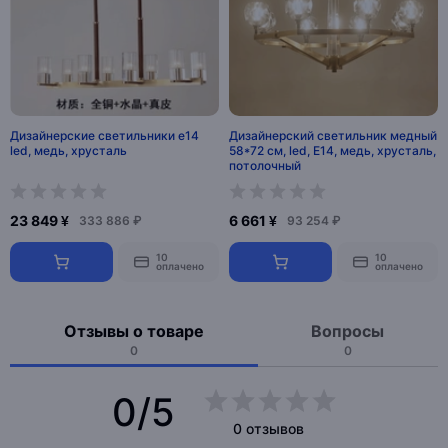
Дизайнерские светильники e14
Дизайнерский светильник медный
led, медь, хрусталь
58*72 см, led, E14, медь, хрусталь,
потолочный
23 849 ¥
6 661 ¥
333 886 ₽
93 254 ₽
10
10
оплачено
оплачено
Отзывы о товаре
Вопросы
0
0
0/5
0 отзывов