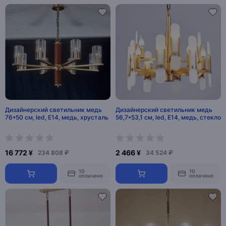
Дизайнерский светильник медь
Дизайнерский светильник медь
76*50 см, led, E14, медь, хрусталь
56,7*53,1 см, led, E14, медь, стекло
16 772 ¥
2 466 ¥
234 808 ₽
34 524 ₽
10
10
оплачено
оплачено