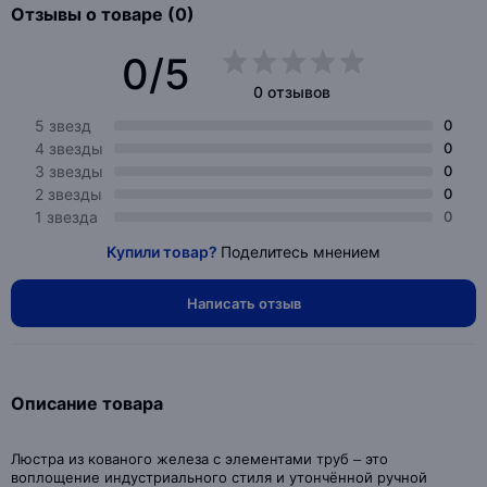
Отзывы о товаре (0)
0/5
0 отзывов
5 звезд
0
4 звезды
0
3 звезды
0
2 звезды
0
1 звезда
0
Купили товар?
Поделитесь мнением
Написать отзыв
Описание товара
Люстра из кованого железа с элементами труб – это
воплощение индустриального стиля и утончённой ручной