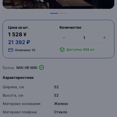
Цена за шт.
Количество
1 528 ¥
21 392 ₽
Доступно: 999 шт.
Оплачено:
10
Бренд:
MAI HE MAI
Характеристики
Ширина, см
52
Высота, см
52
Материал основания
Железо
Материал плафона
Стекло