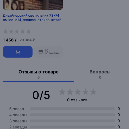
Дизайнерский светильник 78*74
см led, e14, железо, стекло, китай
1 456 ¥
20 384 ₽
10
оплачено
Отзывы о товаре
Вопросы
0
0
0/5
0 отзывов
5 звезд
0
4 звезды
0
3 звезды
0
2 звезды
0