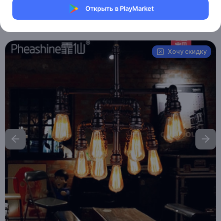
Магазин Ephdarren
Открыть в PlayMarket
Артикул:
MXM1046719878
Хочу скидку