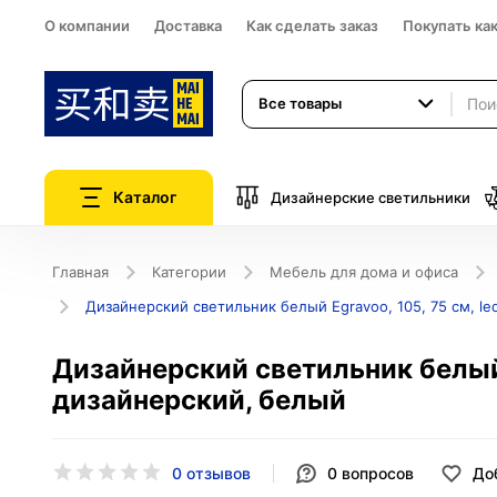
О компании
Доставка
Как сделать заказ
Покупать ка
Все товары
Каталог
Дизайнерские светильники
Главная
Категории
Мебель для дома и офиса
Дизайнерский светильник белый Egravoo, 105, 75 см, le
Дизайнерский светильник белый E
дизайнерский, белый
0 отзывов
0
вопросов
До