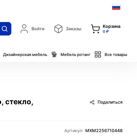
Корзина
Войти
Заказы
0 ₽
Дизайнерская мебель
Мебель ротанг
Все товары
, стекло,
Поделиться
Артикул:
MXM2256710448