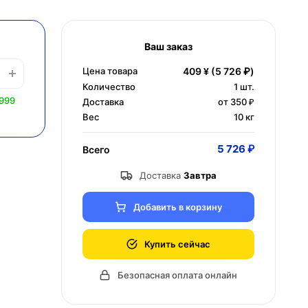
Ваш заказ
Цена товара
409 ¥
(5 726 ₽)
Количество
1
шт.
 999
Доставка
от 350 ₽
Вес
10 кг
5 726 ₽
Всего
Доставка
Завтра
Добавить в корзину
Купить сейчас
Безопасная оплата онлайн