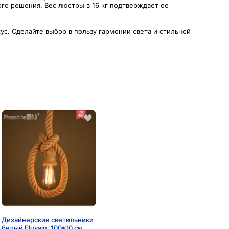
го решения. Вес люстры в 16 кг подтверждает ее
с. Сделайте выбор в пользу гармонии света и стильной
Дизайнерские светильники
белый Eluvain, 100*10 см,