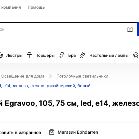
к компания
Помощь
Люстры
Торшеры
Бра
Настольные лампы
Освещение для дома
Потолочные светильники
d, e14, железо, стекло, дизайнерский, белый
gravoo, 105, 75 см, led, e14, железо
Магазин Ephdarren
бавить в избранное