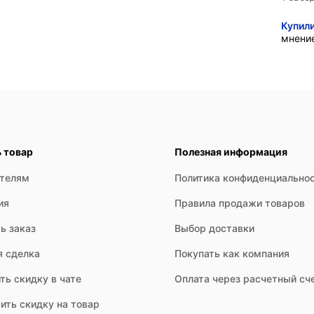
Купил
мнени
ь товар
Полезная информация
ателям
Политика конфиденциально
ия
Правила продажи товаров
ь заказ
Выбор доставки
я сделка
Покупать как компания
ть скидку в чате
Оплата через расчетный сч
ить скидку на товар