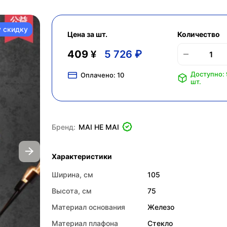
у скидку
Цена за шт.
Количество
409 ¥
5 726 ₽
Доступно:
Оплачено:
10
шт.
Бренд:
MAI HE MAI
Характеристики
Ширина, см
105
Высота, см
75
Материал основания
Железо
Материал плафона
Стекло