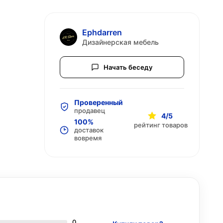
Ephdarren
Дизайнерская мебель
Начать беседу
Проверенный
продавец
4/5
100%
рейтинг товаров
доставок
вовремя
0