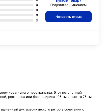
Купили товар?
0
Поделитесь мнением
0
0
Написать отзыв
0
сферу креативного пространства. Этот потолочный
ной, ресторана или бара. Ширина 105 см и высота 75 см
мышленный дух американского ретро в сочетании с