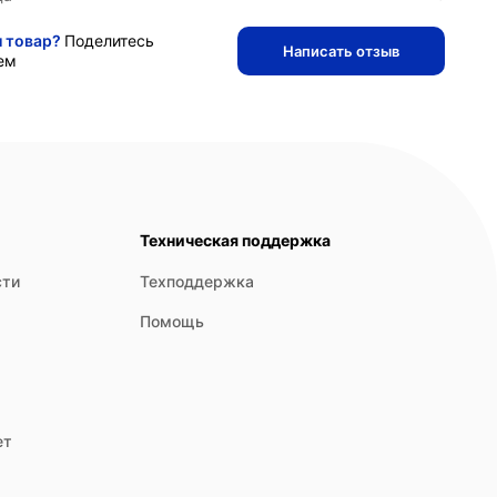
и товар?
Поделитесь
Написать отзыв
ем
Техническая поддержка
сти
Техподдержка
Помощь
ет