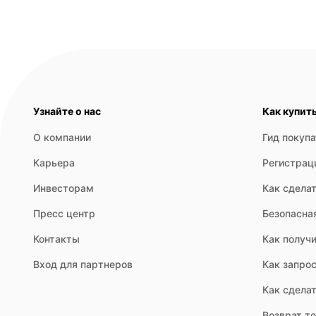
Узнайте о нас
Как купит
О компании
Гид покуп
Карьера
Регистрац
Инвесторам
Как сделат
Пресс центр
Безопасна
Контакты
Как получи
Вход для партнеров
Как запрос
Как сдела
Возврат т