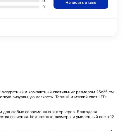
0
Написать отзыв
0
т аккуратный и компактный светильник размером 25х25 см
егкую визуальную легкость. Теплый и мягкий свет LED-
м для любых современных интерьеров. Благодаря
ества свечения. Компактные размеры и умеренный вес в 12