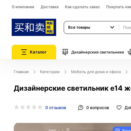
О компании
Доставка
Как сделать заказ
Покупать ка
Все товары
Каталог
Дизайнерские светильники
Главная
Категории
Мебель для дома и офиса
Дизайнерские светильник e14 жел
0 отзывов
0
вопросов
До
Хоч