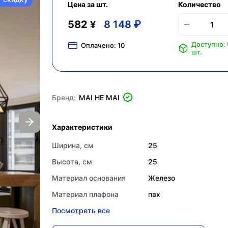
Цена за шт.
Количество
582 ¥
8 148 ₽
Доступно:
Оплачено:
10
шт.
Бренд:
MAI HE MAI
Характеристики
Ширина, см
25
Высота, см
25
Материал основания
Железо
Материал плафона
пвх
Посмотреть все