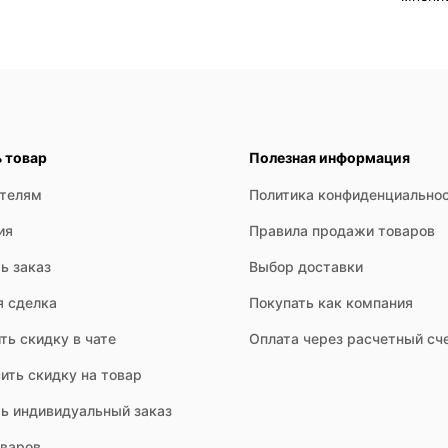
ь товар
Полезная информация
ателям
Политика конфиденциально
ия
Правила продажи товаров
ь заказ
Выбор доставки
я сделка
Покупать как компания
ть скидку в чате
Оплата через расчетный сч
ить скидку на товар
ть индивидуальный заказ
оваров