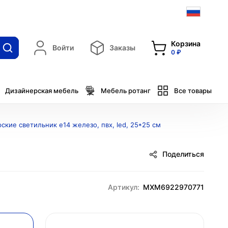
Корзина
Войти
Заказы
0 ₽
Дизайнерская мебель
Мебель ротанг
Все товары
ские светильник e14 железо, пвх, led, 25*25 см
Поделиться
Артикул:
MXM6922970771