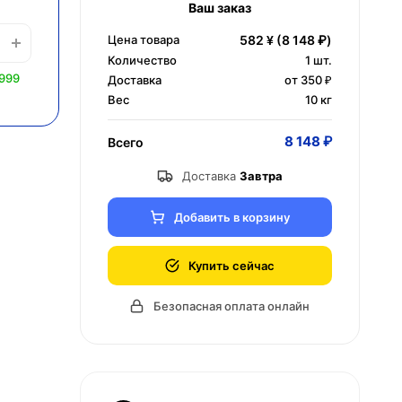
Ваш заказ
Цена товара
582 ¥
(8 148 ₽)
Количество
1
шт.
 999
Доставка
от 350 ₽
Вес
10 кг
8 148 ₽
Всего
Доставка
Завтра
Добавить в корзину
Купить сейчас
Безопасная оплата онлайн