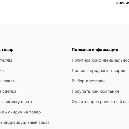
мнени
ь товар
Полезная информация
ателям
Политика конфиденциально
ия
Правила продажи товаров
ь заказ
Выбор доставки
я сделка
Покупать как компания
ть скидку в чате
Оплата через расчетный сч
ить скидку на товар
ть индивидуальный заказ