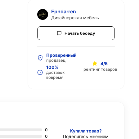
Ephdarren
Дизайнерская мебель
Начать беседу
Проверенный
продавец
4/5
100%
рейтинг товаров
доставок
вовремя
0
Купили товар?
0
Поделитесь мнением