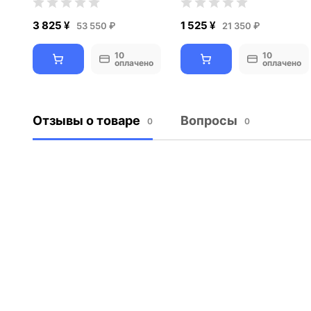
3 825 ¥
1 525 ¥
53 550 ₽
21 350 ₽
10
10
оплачено
оплачено
Отзывы о товаре
Вопросы
0
0