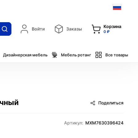
Корзина
Войти
Заказы
0 ₽
Дизайнерская мебель
Мебель ротанг
Все товары
очный
Поделиться
Артикул:
MXM7630396424