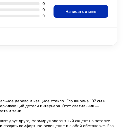
0
0
Написать отзыв
0
альное дерево и изящное стекло. Его ширина 107 см и
дчеркивающий детали интерьера. Этот светильник —
ета и тени.
ют друг друга, формируя элегантный акцент на потолке.
и создать комфортное освещение в любой обстановке. Его