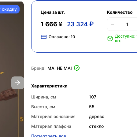
у скидку
Цена за шт.
Количество
1 666 ¥
23 324 ₽
Доступно:
Оплачено:
10
шт.
Бренд:
MAI HE MAI
Характеристики
Ширина, см
107
Высота, см
55
Материал основания
дерево
Материал плафона
стекло
Посмотреть все