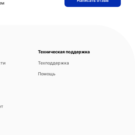
Написать отзыв
ем
Техническая поддержка
сти
Техподдержка
Помощь
ет