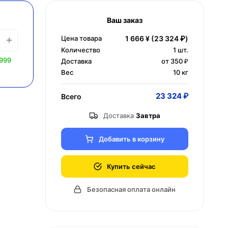
Ваш заказ
Цена товара
1 666 ¥
(23 324 ₽)
Количество
1
шт.
 999
Доставка
от 350 ₽
Вес
10 кг
23 324 ₽
Всего
Доставка
Завтра
Добавить в корзину
Купить сейчас
Безопасная оплата онлайн