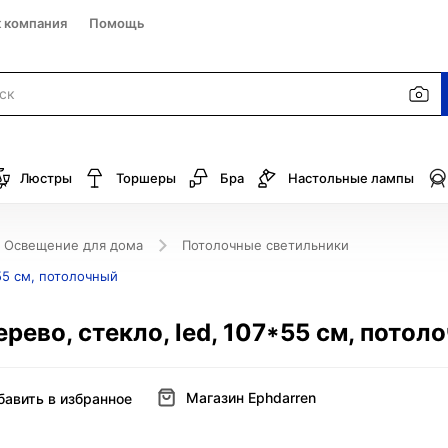
к компания
Помощь
Люстры
Торшеры
Бра
Настольные лампы
Освещение для дома
Потолочные светильники
55 см, потолочный
рево, стекло, led, 107*55 см, потол
Магазин Ephdarren
бавить в избранное