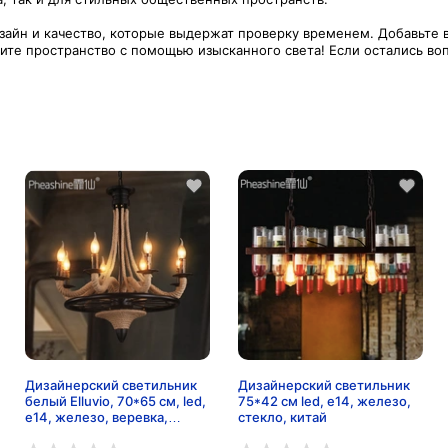
зайн и качество, которые выдержат проверку временем. Добавьте в
те пространство с помощью изысканного света! Если остались вопр
Дизайнерский светильник
Дизайнерский светильник
белый Elluvio, 70*65 см, led,
75*42 см led, e14, железо,
e14, железо, веревка,
стекло, китай
современный, белый