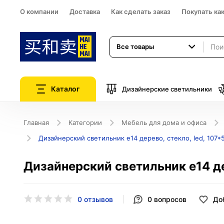
О компании
Доставка
Как сделать заказ
Покупать ка
Все товары
Каталог
Дизайнерские светильники
Главная
Категории
Мебель для дома и офиса
Дизайнерский светильник e14 дерево, стекло, led, 107*
Дизайнерский светильник e14 де
0 отзывов
0
вопросов
До