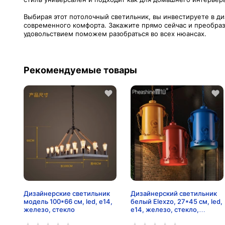
Выбирая этот потолочный светильник, вы инвестируете в ди
современного комфорта. Закажите прямо сейчас и преобрази
удовольствием поможем разобраться во всех нюансах.
Рекомендуемые товары
Дизайнерские светильник
Дизайнерский светильник
модель 100*66 см, led, e14,
белый Elexzo, 27*45 см, led,
железо, стекло
e14, железо, стекло,
современный, белый