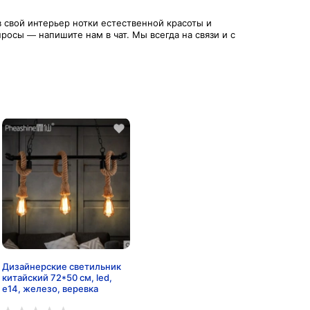
 свой интерьер нотки естественной красоты и
осы — напишите нам в чат. Мы всегда на связи и с
Дизайнерские светильник
китайский 72*50 см, led,
e14, железо, веревка