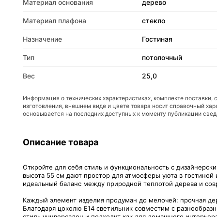
Материал основания
дерево
Материал плафона
стекло
Назначение
Гостиная
Тип
потолочный
Вес
25,0
Информация о технических характеристиках, комплекте поставки, 
изготовления, внешнем виде и цвете товара носит справочный хар
основывается на последних доступных к моменту публикации све
Описание товара
Откройте для себя стиль и функциональность с дизайнерски
высота 55 см дают простор для атмосферы уюта в гостиной 
идеальный баланс между природной теплотой дерева и сов
Каждый элемент изделия продуман до мелочей: прочная дер
Благодаря цоколю E14 светильник совместим с разнообразн
стиль универсален и подходит как для домашнего интерьера