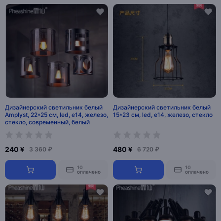
Дизайнерский светильник белый
Дизайнерский светильник белый
Amplyst, 22*25 см, led, e14, железо,
15*23 см, led, e14, железо, стекло
стекло, современный, белый
240 ¥
480 ¥
3 360 ₽
6 720 ₽
10
10
оплачено
оплачено