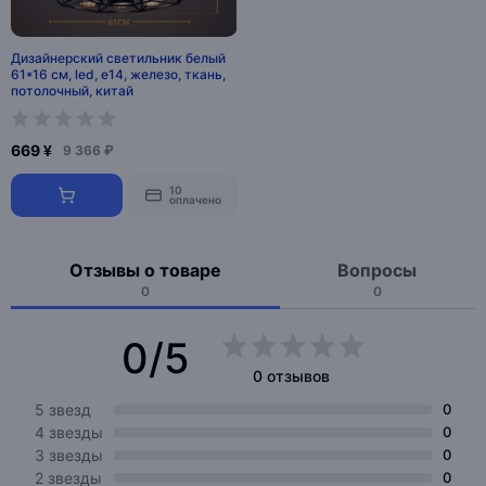
Дизайнерский светильник белый
61*16 см, led, e14, железо, ткань,
потолочный, китай
669 ¥
9 366 ₽
10
оплачено
Отзывы о товаре
Вопросы
0
0
0/5
0 отзывов
5 звезд
0
4 звезды
0
3 звезды
0
2 звезды
0