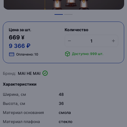
Цена за шт.
Количество
669 ¥
9 366 ₽
Доступно: 999 шт.
Оплачено:
10
Бренд:
MAI HE MAI
Характеристики
Ширина, см
48
Высота, см
36
Материал основания
смола
Материал плафона
стекло