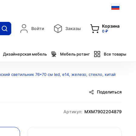
Корзина
Войти
Заказы
0 ₽
Дизайнерская мебель
Мебель ротанг
Все товары
ский светильник 76*70 см led, e14, железо, стекло, китай
Поделиться
Артикул:
MXM7902204879