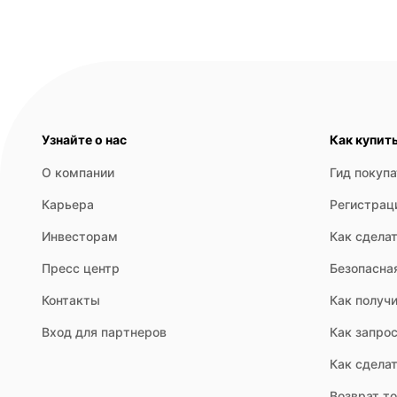
Узнайте о нас
Как купит
О компании
Гид покуп
Карьера
Регистрац
Инвесторам
Как сделат
Пресс центр
Безопасна
Контакты
Как получи
Вход для партнеров
Как запрос
Как сдела
Возврат т