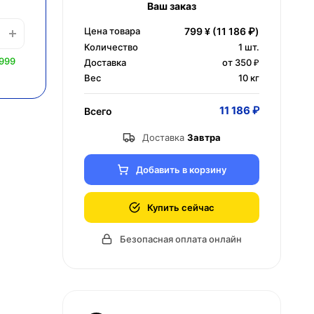
Ваш заказ
Цена товара
799 ¥
(11 186 ₽)
Количество
1
шт.
 999
Доставка
от 350 ₽
Вес
10 кг
11 186 ₽
Всего
Доставка
Завтра
Добавить в корзину
Купить сейчас
Безопасная оплата онлайн