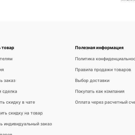
ь товар
Полезная информация
ателям
Политика конфиденциально
ия
Правила продажи товаров
ь заказ
Выбор доставки
я сделка
Покупать как компания
ть скидку в чате
Оплата через расчетный сч
ить скидку на товар
ть индивидуальный заказ
оваров