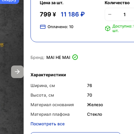
Цена за шт.
Количество
799 ¥
11 186 ₽
Доступно:
Оплачено:
10
шт.
Бренд:
MAI HE MAI
Характеристики
Ширина, см
76
Высота, см
70
Материал основания
Железо
Материал плафона
Стекло
Посмотреть все