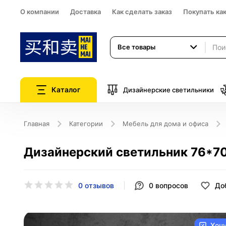
О компании
Доставка
Как сделать заказ
Покупать ка
Все товары
Каталог
Дизайнерские светильники
Главная
Категории
Мебель для дома и офиса
Дизайнерский светильник 76*70 с
0 отзывов
0
вопросов
До
Хоч