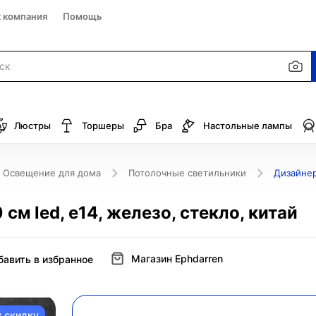
к компания
Помощь
Люстры
Торшеры
Бра
Настольные лампы
Освещение для дома
Потолочные светильники
Дизайнер
м led, e14, железо, стекло, китай
Магазин Ephdarren
бавить в избранное
у скидку