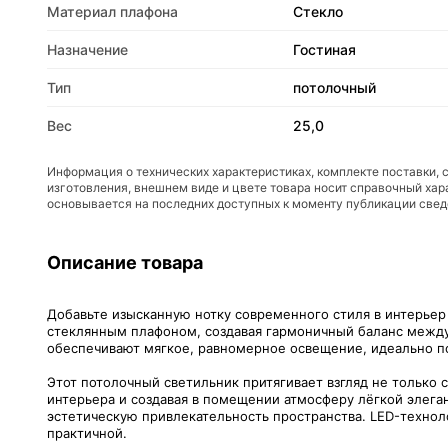
Материал плафона
Стекло
Назначение
Гостиная
Тип
потолочный
Вес
25,0
Информация о технических характеристиках, комплекте поставки, 
изготовления, внешнем виде и цвете товара носит справочный хар
основывается на последних доступных к моменту публикации све
Описание товара
Добавьте изысканную нотку современного стиля в интерьер
стеклянным плафоном, создавая гармоничный баланс между
обеспечивают мягкое, равномерное освещение, идеально по
Этот потолочный светильник притягивает взгляд не только 
интерьера и создавая в помещении атмосферу лёгкой элеган
эстетическую привлекательность пространства. LED-техноло
практичной.