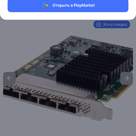
Открыть в PlayMarket
Артикул:
LSI-288
Хочу скидку