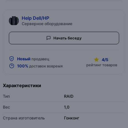
Help Dell/HP
Серверное оборудование
Начать беседу
Новый
продавец
4/5
рейтинг товаров
100%
доставок вовремя
Характеристики
Тип
RAID
Вес
1,0
Страна изготовитель
Гонконг