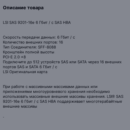
Описание товара
LSI SAS 9201-16e 6 Гбит / с SAS HBA
Скорость передачи данных: 6 Гбит / с
Количество внешних портов: 16
Тип Соединителя: SFF-8088
Кронштейн полной высоты
PCI-E 2.0 x8
Подключите до 512 устройств SAS или SATA через 16 внешних
портов SAS и SATA 6 Гбит / с
LSI Оригинальная карта
При работе с массивными массивами данных или
приложениями многоуровневого хранения необходимо
использовать массивные внешние массивы хранения. LSI® SAS
9201-16e 6 Гбит / с SAS HBA поддерживает многотерабайтные
внешние массивы
.