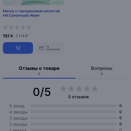
Маска с гиалуроновой кислотой
HA Condensate Water
151 ¥
2 114 ₽
14
оплачено
Отзывы о товаре
Вопросы
0
0
0/5
0 отзывов
5 звезд
0
4 звезды
0
3 звезды
0
2 звезды
0
1 звезда
0