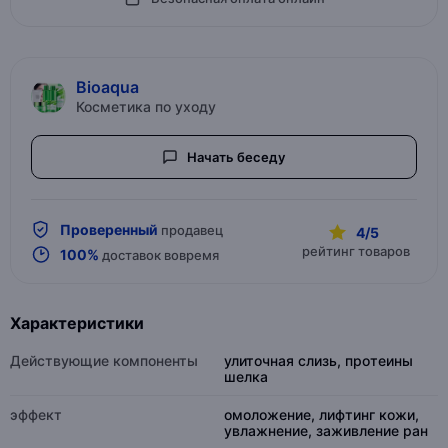
Bioaqua
Косметика по уходу
Начать беседу
Проверенный
продавец
4/5
рейтинг товаров
100%
доставок вовремя
Характеристики
Действующие компоненты
улиточная слизь, протеины
шелка
эффект
омоложение, лифтинг кожи,
увлажнение, заживление ран