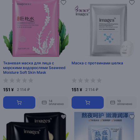
Тканевая маска для лица с
Маска с протеинами шелка
морскими водорослями Seaweed
Moisture Soft Skin Mask
151 ¥
151 ¥
2 114 ₽
2 114 ₽
14
10
оплачено
оплачено