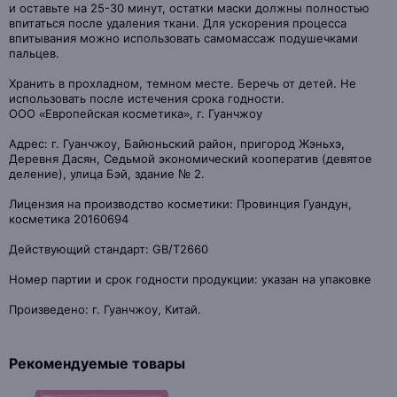
и оставьте на 25-30 минут, остатки маски должны полностью
впитаться после удаления ткани. Для ускорения процесса
впитывания можно использовать самомассаж подушечками
пальцев.
Хранить в прохладном, темном месте. Беречь от детей. Не
использовать после истечения срока годности.
ООО «Европейская косметика», г. Гуанчжоу
Адрес: г. Гуанчжоу, Байюньский район, пригород Жэньхэ,
Деревня Дасян, Седьмой экономический кооператив (девятое
деление), улица Бэй, здание № 2.
Лицензия на производство косметики: Провинция Гуандун,
косметика 20160694
Действующий стандарт: GB/T2660
Номер партии и срок годности продукции: указан на упаковке
Произведено: г. Гуанчжоу, Китай.
Рекомендуемые товары