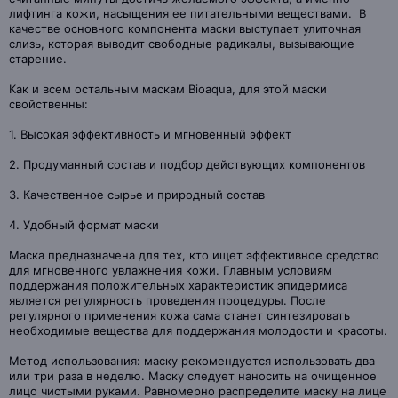
лифтинга кожи, насыщения ее питательными веществами. В
качестве основного компонента маски выступает улиточная
слизь, которая выводит свободные радикалы, вызывающие
старение.
Как и всем остальным маскам Bioaqua, для этой маски
свойственны:
1. Высокая эффективность и мгновенный эффект
2. Продуманный состав и подбор действующих компонентов
3. Качественное сырье и природный состав
4. Удобный формат маски
Маска предназначена для тех, кто ищет эффективное средство
для мгновенного увлажнения кожи. Главным условиям
поддержания положительных характеристик эпидермиса
является регулярность проведения процедуры. После
регулярного применения кожа сама станет синтезировать
необходимые вещества для поддержания молодости и красоты.
Метод использования: маску рекомендуется использовать два
или три раза в неделю. Маску следует наносить на очищенное
лицо чистыми руками. Равномерно распределите маску на лице