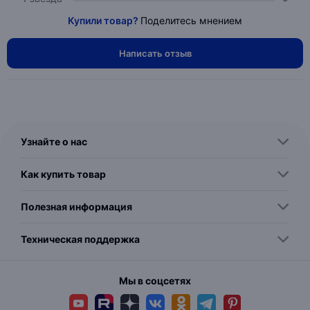
Купили товар?
Поделитесь мнением
Написать отзыв
Узнайте о нас
Как купить товар
Полезная информация
Техническая поддержка
Мы в соцсетях