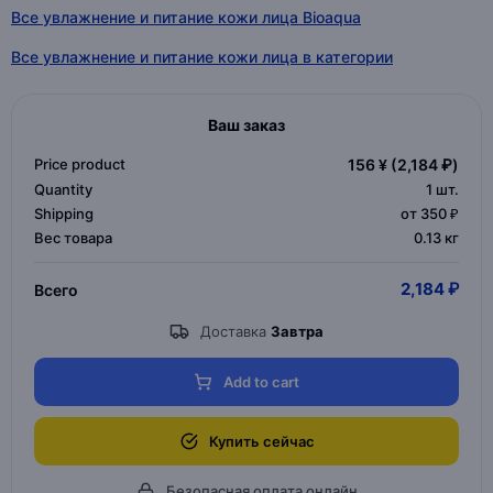
Все увлажнение и питание кожи лица Bioaqua
Все увлажнение и питание кожи лица в категории
Ваш заказ
Price product
156 ¥
(2,184 ₽)
Quantity
1
шт.
Shipping
от 350 ₽
Вес товара
0.13 кг
2,184 ₽
Всего
Доставка
Завтра
Add to cart
Купить сейчас
Безопасная оплата онлайн