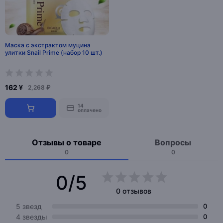
Маска с экстрактом муцина
улитки Snail Prime (набор 10 шт.)
162 ¥
2,268 ₽
14
оплачено
Отзывы о товаре
Вопросы
0
0
0/5
0 отзывов
5 звезд
0
4 звезды
0