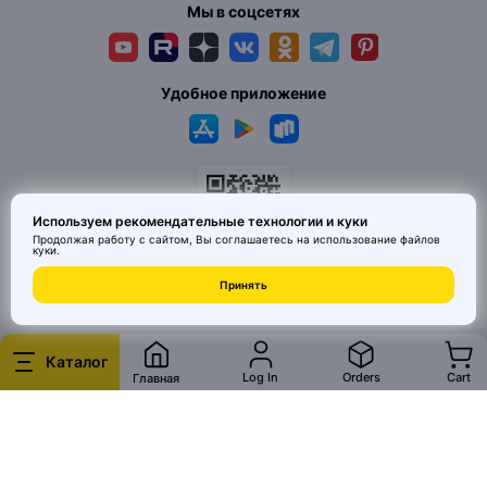
Мы в соцсетях
Удобное приложение
Используем рекомендательные технологии и куки
Продолжая работу с сайтом, Вы соглашаетесь на использование
файлов
куки
.
© 2026 MAI HE MAI. Маркетплейс дизайнерских товаров со всего
Принять
Китая по ценам заводов. Все права защищены.
Каталог
Log In
Orders
Cart
Главная