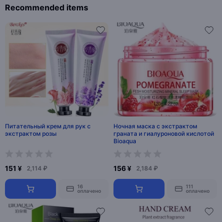
Recommended items
Питательный крем для рук с
Ночная маска с экстрактом
экстрактом розы
граната и гиалуроновой кислотой
Bioaqua
151 ¥
156 ¥
2,114 ₽
2,184 ₽
16
111
оплачено
оплачено