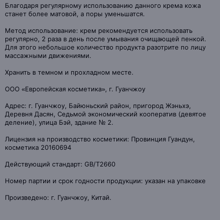
Благодаря регулярному использованию данного крема кожа
станет более матовой, а поры уменьшатся.
Метод использование: крем рекомендуется использовать
регулярно, 2 раза в день после умывания очищающей пенкой.
Для этого небольшое количество продукта разотрите по лицу
массажными движениями.
Хранить в темном и прохладном месте.
ООО «Европейская косметика», г. Гуанчжоу
Адрес: г. Гуанчжоу, Байюньский район, пригород Жэньхэ,
Деревня Дасян, Седьмой экономический кооператив (девятое
деление), улица Бэй, здание № 2.
Лицензия на производство косметики: Провинция Гуандун,
косметика 20160694
Действующий стандарт: GB/T2660
Номер партии и срок годности продукции: указан на упаковке
Произведено: г. Гуанчжоу, Китай.