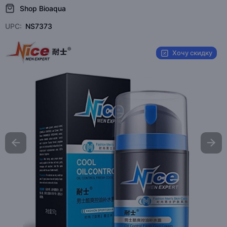
Shop Bioaqua
UPC:
NS7373
Хочу скидку