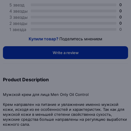
5 звезд
0
4 звезды
0
3 звезды
0
2 звезды
0
1 звезда
0
Купили товар?
Поделитесь мнением
Write a review
Product Description
Мужской крем для лица Men Only Oil Control
Крем направлен на питание и увлажнение именно мужской
кожи, исходя из ее особенностей и характеристик. Так как для
мужской кожи в меньшей степени свойственна сухость,
мужские средства больше направлены на регуляцию выработки
кожного сала.