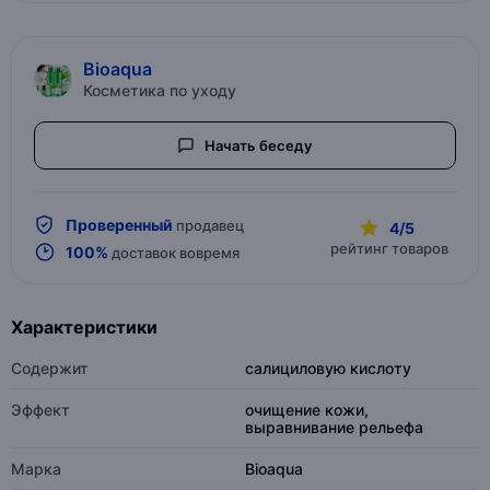
Bioaqua
Косметика по уходу
Начать беседу
Проверенный
продавец
4/5
рейтинг товаров
100%
доставок вовремя
Характеристики
Содержит
салициловую кислоту
Эффект
очищение кожи,
выравнивание рельефа
Марка
Bioaqua