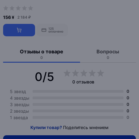
156 ¥
2 184 ₽
125
оплачено
Отзывы о товаре
Вопросы
0
0
0/5
0 отзывов
5 звезд
0
4 звезды
0
3 звезды
0
2 звезды
0
1 звезда
0
Купили товар?
Поделитесь мнением