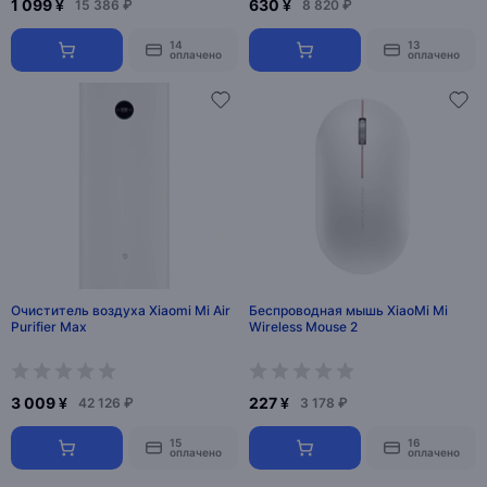
1 099 ¥
630 ¥
15 386 ₽
8 820 ₽
14
13
оплачено
оплачено
Очиститель воздуха Xiaomi Mi Air
Беспроводная мышь XiaoMi Mi
Purifier Max
Wireless Mouse 2
3 009 ¥
227 ¥
42 126 ₽
3 178 ₽
15
16
оплачено
оплачено