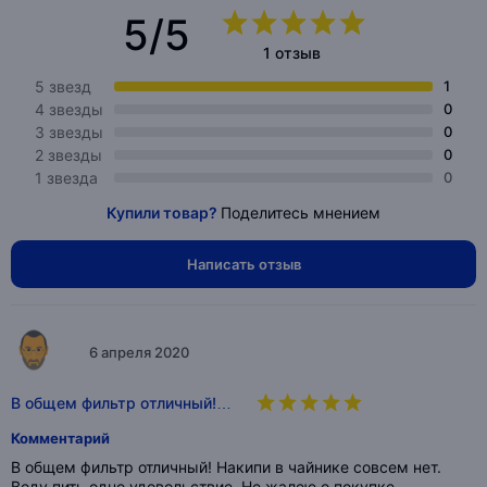
5/5
1 отзыв
5 звезд
1
4 звезды
0
3 звезды
0
2 звезды
0
1 звезда
0
Купили товар?
Поделитесь мнением
Написать отзыв
6 апреля 2020
В общем фильтр отличный!…
Комментарий
В общем фильтр отличный! Накипи в чайнике совсем нет.
Воду пить одно удовольствие. Не жалею о покупке.