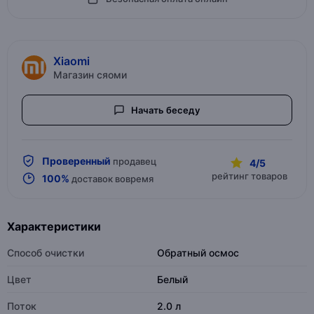
Xiaomi
Магазин сяоми
Начать беседу
Проверенный
продавец
4/5
рейтинг товаров
100%
доставок вовремя
Характеристики
Способ очистки
Обратный осмос
Цвет
Белый
Поток
2.0 л