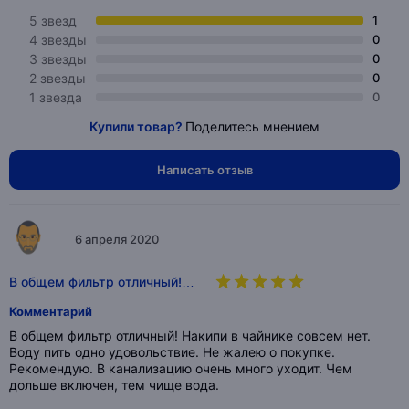
5 звезд
1
4 звезды
0
3 звезды
0
2 звезды
0
1 звезда
0
Купили товар?
Поделитесь мнением
Написать отзыв
6 апреля 2020
В общем фильтр отличный!…
Комментарий
В общем фильтр отличный! Накипи в чайнике совсем нет.
Воду пить одно удовольствие. Не жалею о покупке.
Рекомендую. В канализацию очень много уходит. Чем
дольше включен, тем чище вода.