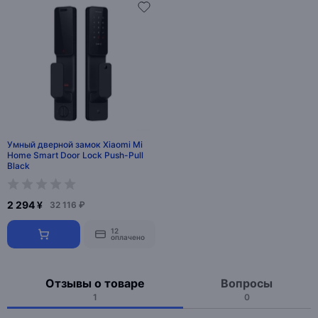
Умный дверной замок Xiaomi Mi
Home Smart Door Lock Push-Pull
Black
2 294 ¥
32 116 ₽
12
оплачено
Отзывы о товаре
Вопросы
1
0