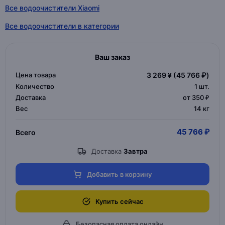
Все водоочистители Xiaomi
Все водоочистители в категории
Ваш заказ
Цена товара
3 269 ¥
(45 766 ₽)
Количество
1
шт.
Доставка
от 350 ₽
Вес
14 кг
45 766 ₽
Всего
Доставка
Завтра
Добавить в корзину
Купить сейчас
Безопасная оплата онлайн