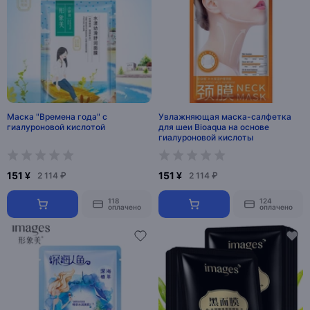
Маска "Времена года" с
Увлажняющая маска-салфетка
гиалуроновой кислотой
для шеи Bioaqua на основе
гиалуроновой кислоты
151 ¥
151 ¥
2 114 ₽
2 114 ₽
118
124
оплачено
оплачено