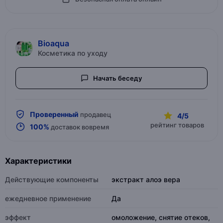
Bioaqua
Косметика по уходу
Начать беседу
Проверенный
продавец
4/5
рейтинг товаров
100%
доставок вовремя
Характеристики
Действующие компоненты
экстракт алоэ вера
ежедневное применение
Да
эффект
омоложение, снятие отеков,