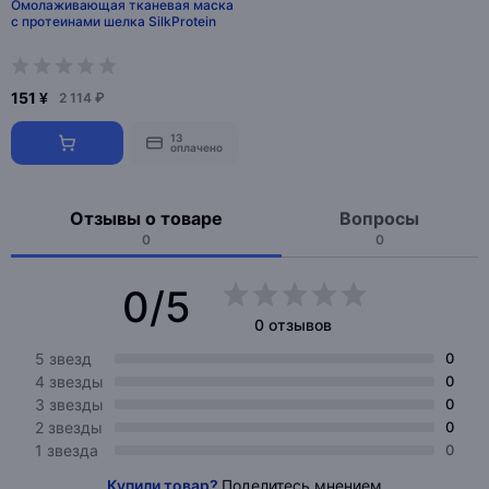
Омолаживающая тканевая маска
с протеинами шелка SilkProtein
151 ¥
2 114 ₽
13
оплачено
Отзывы о товаре
Вопросы
0
0
0/5
0 отзывов
5 звезд
0
4 звезды
0
3 звезды
0
2 звезды
0
1 звезда
0
Купили товар?
Поделитесь мнением