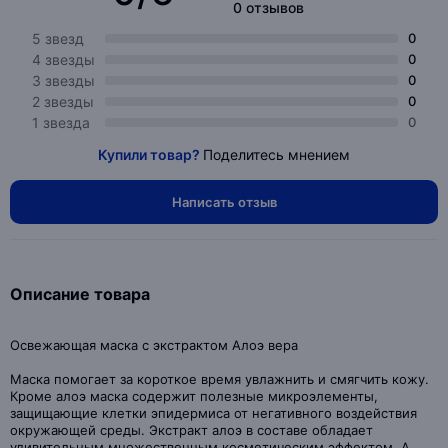
0 отзывов
5 звезд
0
4 звезды
0
3 звезды
0
2 звезды
0
1 звезда
0
Купили товар?
Поделитесь мнением
Написать отзыв
Описание товара
Освежающая маска с экстрактом Алоэ вера
Маска помогает за короткое время увлажнить и смягчить кожу.
Кроме алоэ маска содержит полезные микроэлементы,
защищающие клетки эпидермиса от негативного воздействия
окружающей среды. Экстракт алоэ в составе обладает
удивительным множественным косметическим эффектом. А