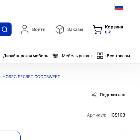
Корзина
Войти
Заказы
0 ₽
Дизайнерская мебель
Мебель ротанг
Все товары
ша HOREC SECRET COOCSWEET
Поделиться
Артикул:
HCS103