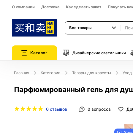
О компании
Доставка
Как сделать заказ
Покупать ка
Все товары
Каталог
Дизайнерские светильники
Главная
Категории
Товары для красоты
Уход
Парфюмированный гель для д
0 отзывов
0
вопросов
До
Хоч