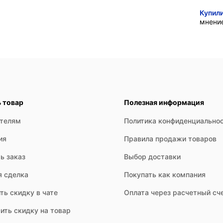
Купил
мнени
ь товар
Полезная информация
ателям
Политика конфиденциально
ия
Правила продажи товаров
ь заказ
Выбор доставки
я сделка
Покупать как компания
ть скидку в чате
Оплата через расчетный сч
ить скидку на товар