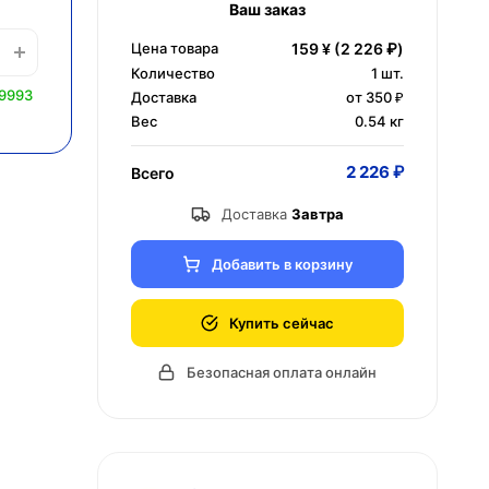
Ваш заказ
Цена товара
159 ¥
(2 226 ₽)
Количество
1
шт.
 9993
Доставка
от 350 ₽
Вес
0.54 кг
2 226 ₽
Всего
Доставка
Завтра
Добавить в корзину
Купить сейчас
Безопасная оплата онлайн