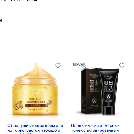
ке
Отшелушивающий крем для
Пленка-маска от черных
ног с экстрактом авокадо и
точек с активированным