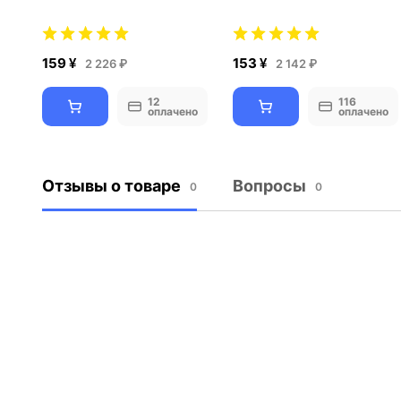
159 ¥
153 ¥
2 226 ₽
2 142 ₽
12
116
оплачено
оплачено
Отзывы о товаре
Вопросы
0
0