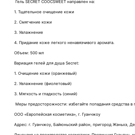
Гель SECRET COOCSWEET направлен на:
1. Тщательное очищение кожи
2. Смягчение кожи
3. Увлажнение
4. Придание коже легкого ненавязчивого аромата.
Объем: 500 мл
Вариация гелей для душа Secret:
1. Очищение кожи (оранжевый)
2. Увлажнение (фиолетовый)
3. Мягкость и гладкость (синий)
Меры предосторожности: избегайте попадания средства в г
ООО «Европейская косметика», г. Гуанчжоу
Адрес: г. Гуанчжоу, Байюньский район, пригород Жэньхэ, Д
Лицензия на производство косметики: Провинция Гуандун, 