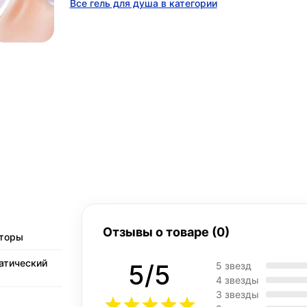
Все гель для душа в категории
Отзывы о товаре (0)
аторы
атический
5/5
5 звезд
4 звезды
3 звезды