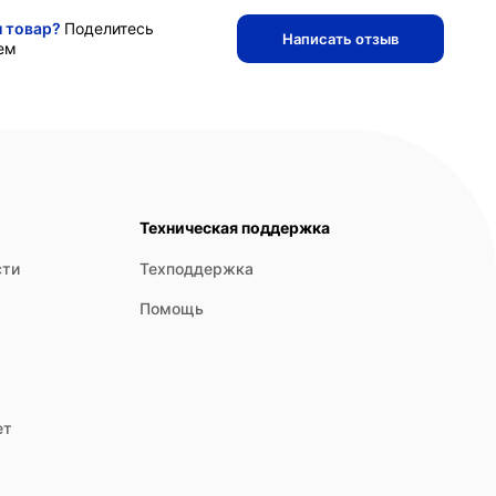
и товар?
Поделитесь
Написать отзыв
ем
Техническая поддержка
сти
Техподдержка
Помощь
ет