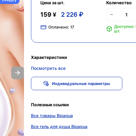
Цена за шт.
Количество
159 ¥
2 226 ₽
Доступно:
Оплачено:
17
шт.
Характеристики
Посмотреть все
Индивидуальные параметры
Полезные ссылки
Все товары Bioaqua
Все гель для душа Bioaqua