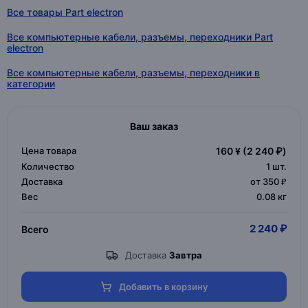
Все товары Part electron
Все компьютерные кабели, разъемы, переходники Part
electron
Все компьютерные кабели, разъемы, переходники в
категории
Ваш заказ
Цена товара
160 ¥
(2 240 ₽)
Количество
1
шт.
Доставка
от 350 ₽
Вес
0.08 кг
2 240 ₽
Всего
Доставка
Завтра
Добавить в корзину