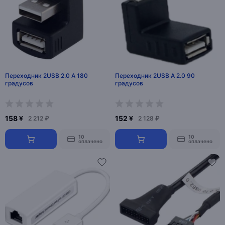
Переходник 2USB 2.0 A 180
Переходник 2USB А 2.0 90
градусов
градусов
158 ¥
152 ¥
2 212 ₽
2 128 ₽
10
10
оплачено
оплачено