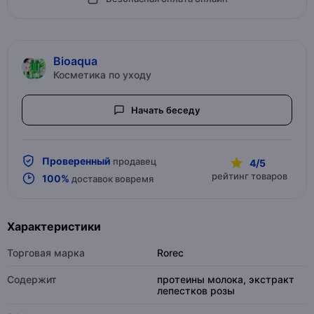
Bioaqua
Косметика по уходу
Начать беседу
Проверенный
продавец
4/5
рейтинг товаров
100%
доставок вовремя
Характеристики
Торговая марка
Rorec
Содержит
протеины молока, экстракт
лепестков розы