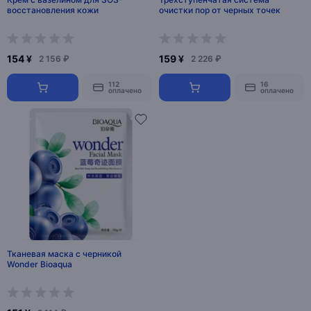
восстановления кожи
очистки пор от черных точек
154 ¥
159 ¥
2 156 ₽
2 226 ₽
112
16
оплачено
оплачено
Тканевая маска с черникой
Wonder Bioaqua