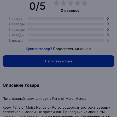
0/5
0 отзывов
5 звезд
0
4 звезды
0
3 звезды
0
2 звезды
0
1 звезда
0
Купили товар?
Поделитесь мнением
Написать отзыв
Описание товара
Питательный крем для рук a Paris of Moist Hands
Крем Paris of Moist Hands от Rorec содержит экстракт розовых
лепестков и молочных протеинов. Природные компоненты
данного питательного крема направлены на обновление кожи