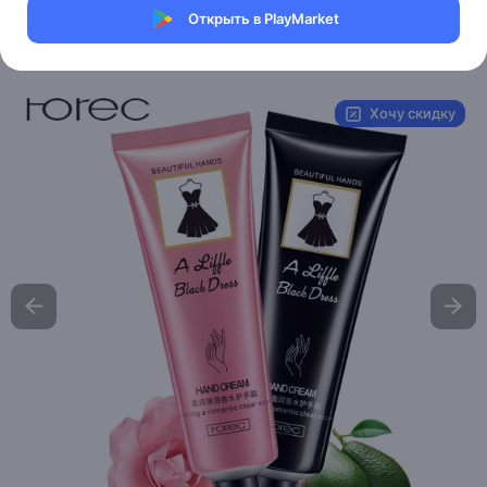
Магазин Bioaqua
Открыть в PlayMarket
Артикул:
HC5975
Хочу скидку