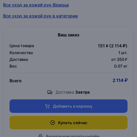
Все уход за кожей рук Bioaqua
Все уход за кожей рук в категории
Ваш заказ
Цена товара
151 ¥
(2 114 ₽)
Количество
1
шт.
Доставка
от 350 ₽
Вес
0.07 кг
2 114 ₽
Всего
Доставка
Завтра
Добавить в корзину
Купить сейчас
Безопасная оплата онлайн