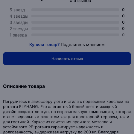
0 отзывов
5 звезд
0
4 звезды
0
3 звезды
0
2 звезды
0
1 звезда
0
Купили товар?
Поделитесь мнением
Написать отзыв
Описание товара
Погрузитесь в атмосферу уюта и стиля с подвесным креслом из
ротанга FLYHANG. Его элегантный белый цвет и изящный
дизайн создают легкую, но выразительную композицию, которая
станет идеальным акцентом как для просторной террасы, так и
для гостиной. Каркас из сочетания прочного металла и
устойчивого PE-ротанга гарантирует надежность и
долговечность, выдерживая нагрузку до 200 кг. Благодаря