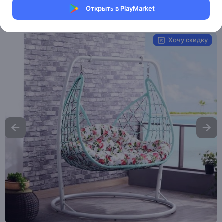
Открыть в PlayMarket
Артикул:
MXM2137994334
Хочу скидку