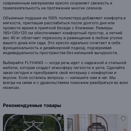
современным материалам кресло сохраняет свежесть и
привлекательность на протяжении многих сезонов.
Объемные подушки из 100% полиэстера добавляют комфорта и
мягкости, приглашая расслабиться после долгого дня или
провести время в приятной беседе с близкими. Размеры
165×135×120 см обеспечивают комфортный простор, а легкий
вес 40 кг облегчает переноску и размещение в любом уголке
вашего дома или сада. Это кресло идеально сочетает в себе
функциональность и дизайнерский подход, подчеркивая
индивидуальность пространства без излишней вычурности.
Выбирайте FLYHANG — когда речь идет о надежной и стильной
мебели, которая создаст атмосферу легкости и уюта. Сделайте
заказ сегодня и преобразите свой интерьер с комфортом и
вкусом. Если остались вопросы — напишите нам в чат. Мы
всегда на связи и с удовольствием поможем разобраться во всех
нюансах.
Рекомендуемые товары