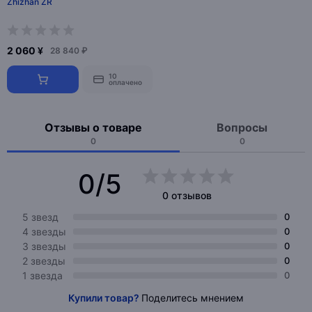
Zhizhan ZR
2 060 ¥
28 840 ₽
10
оплачено
Отзывы о товаре
Вопросы
0
0
0/5
0 отзывов
5 звезд
0
4 звезды
0
3 звезды
0
2 звезды
0
1 звезда
0
Купили товар?
Поделитесь мнением