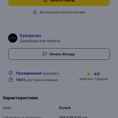
Купить сейчас
Безопасная оплата онлайн
Ephdarren
Дизайнерская мебель
Начать беседу
Проверенный
продавец
4/5
рейтинг товаров
100%
доставок вовремя
Характеристики
Цвет
Белый
Габаритные размеры
165/135/120 см