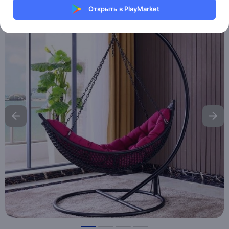
Открыть в PlayMarket
Хочу скидку