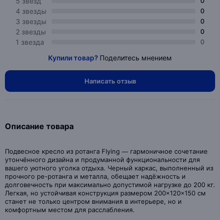
5 звезд
0
4 звезды
0
3 звезды
0
2 звезды
0
1 звезда
0
Купили товар?
Поделитесь мнением
Написать отзыв
Описание товара
Подвесное кресло из ротанга Flying — гармоничное сочетание
утончённого дизайна и продуманной функциональности для
вашего уютного уголка отдыха. Черный каркас, выполненный из
прочного pe-ротанга и металла, обещает надёжность и
долговечность при максимально допустимой нагрузке до 200 кг.
Легкая, но устойчивая конструкция размером 200×120×150 см
станет не только центром внимания в интерьере, но и
комфортным местом для расслабления.