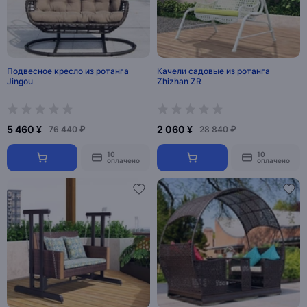
Подвесное кресло из ротанга
Качели садовые из ротанга
Jingou
Zhizhan ZR
5 460 ¥
2 060 ¥
76 440 ₽
28 840 ₽
10
10
оплачено
оплачено