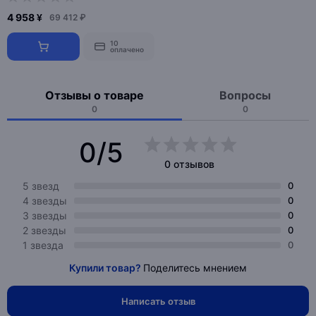
4 958 ¥
69 412 ₽
10
оплачено
Отзывы о товаре
Вопросы
0
0
0/5
0 отзывов
5 звезд
0
4 звезды
0
3 звезды
0
2 звезды
0
1 звезда
0
Купили товар?
Поделитесь мнением
Написать отзыв