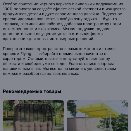
Особое сочетание чёрного каркаса с лиловыми подушками из
100% полиэстера создаёт эффект лёгкой свежести и изящества,
продумывая детали в духе современного дизайна. Подвесное
кресло идеально впишется в любую зону отдыха — будь то
терраса, гостиная или кабинет, добавляя пространству нотки
естественности и эксклюзива. Мягкие подушки подарят
дополнительное ощущение уюта, а стильная форма —
вдохновение для новых интерьерных решений.
Превратите ваше пространство в оазис комфорта и стиля с
креслом Flying — выбирайте премиальное качество с
характером. Оформите заказ и почувствуйте атмосферу
лёгкости и свободы уже сегодня. Если остались вопросы —
напишите нам в чат. Мы всегда на связи и с удовольствием
поможем разобраться во всех нюансах.
Рекомендуемые товары