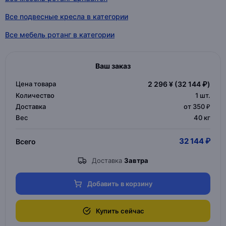
Все подвесные кресла в категории
Все мебель ротанг в категории
Ваш заказ
Цена товара
2 296 ¥
(32 144 ₽)
Количество
1
шт.
Доставка
от 350 ₽
Вес
40 кг
32 144 ₽
Всего
Доставка
Завтра
Добавить в корзину
Купить сейчас