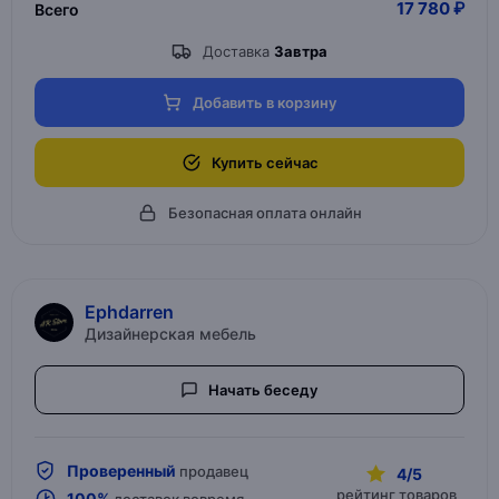
17 780 ₽
Всего
Доставка
Завтра
Добавить в корзину
Купить сейчас
Безопасная оплата онлайн
Ephdarren
Дизайнерская мебель
Начать беседу
Проверенный
продавец
4/5
рейтинг товаров
100%
доставок вовремя