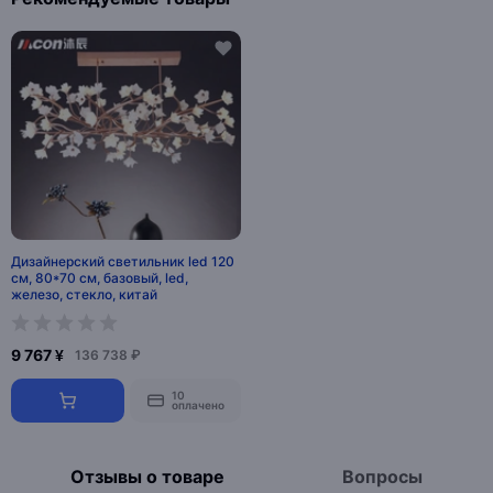
Дизайнерский светильник led 120
см, 80*70 см, базовый, led,
железо, стекло, китай
9 767 ¥
136 738 ₽
10
оплачено
Отзывы о товаре
Вопросы