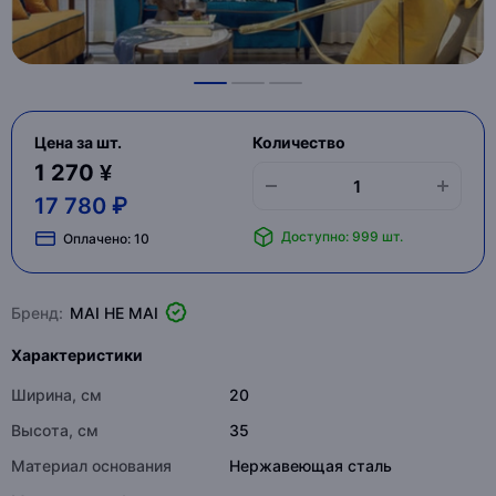
Цена за шт.
Количество
1 270 ¥
17 780 ₽
Доступно: 999 шт.
Оплачено:
10
Бренд:
MAI HE MAI
Характеристики
Ширина, см
20
Высота, см
35
Материал основания
Нержавеющая сталь