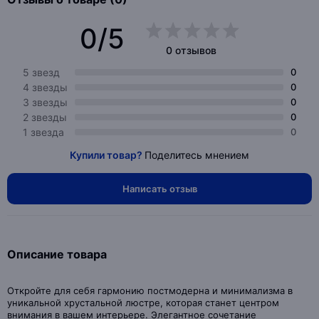
0/5
0 отзывов
5 звезд
0
4 звезды
0
3 звезды
0
2 звезды
0
1 звезда
0
Купили товар?
Поделитесь мнением
Написать отзыв
Описание товара
Откройте для себя гармонию постмодерна и минимализма в
уникальной хрустальной люстре, которая станет центром
внимания в вашем интерьере. Элегантное сочетание