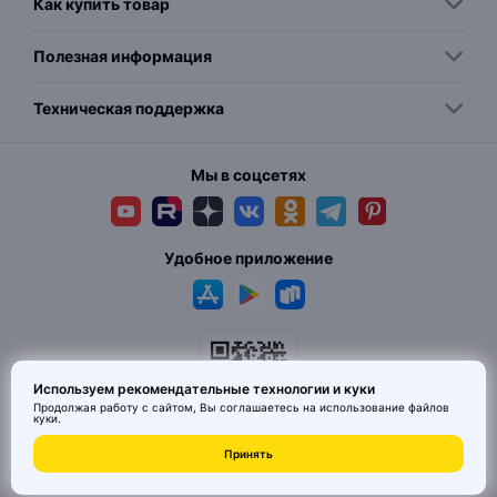
Как купить товар
Полезная информация
Техническая поддержка
Мы в соцсетях
Удобное приложение
Используем рекомендательные технологии и куки
Продолжая работу с сайтом, Вы соглашаетесь на использование
файлов
куки
.
© 2026 MAI HE MAI. Маркетплейс дизайнерских товаров со всего
Принять
Китая по ценам заводов. Все права защищены.