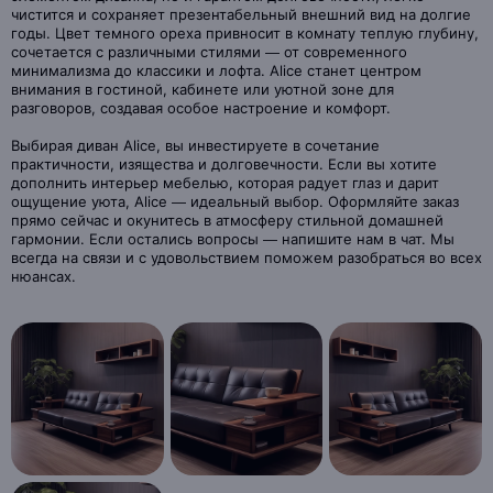
чистится и сохраняет презентабельный внешний вид на долгие
годы. Цвет темного ореха привносит в комнату теплую глубину,
сочетается с различными стилями — от современного
минимализма до классики и лофта. Alice станет центром
внимания в гостиной, кабинете или уютной зоне для
разговоров, создавая особое настроение и комфорт.
Выбирая диван Alice, вы инвестируете в сочетание
практичности, изящества и долговечности. Если вы хотите
дополнить интерьер мебелью, которая радует глаз и дарит
ощущение уюта, Alice — идеальный выбор. Оформляйте заказ
прямо сейчас и окунитесь в атмосферу стильной домашней
гармонии. Если остались вопросы — напишите нам в чат. Мы
всегда на связи и с удовольствием поможем разобраться во всех
нюансах.