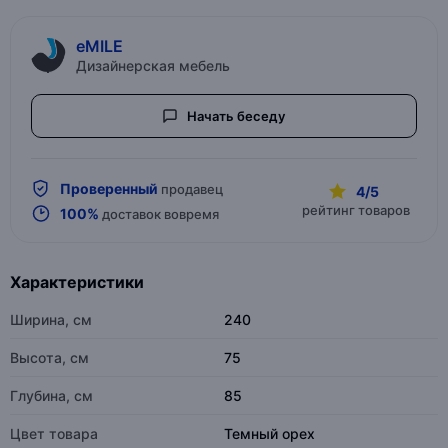
eMILE
Дизайнерская мебель
Начать беседу
Проверенный
продавец
4/5
рейтинг товаров
100%
доставок вовремя
Характеристики
Ширина, см
240
Высота, см
75
Глубина, см
85
Цвет товара
Темный орех