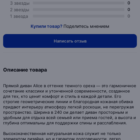
3 звезды
0
2 звезды
0
1 звезда
0
Купили товар?
Поделитесь мнением
Написать отзыв
Описание товара
Прямой диван Alice в оттенке темного ореха — это гармоничное
сочетание классики и утонченной современности, созданное
для тех, кто ценит комфорт и стиль в каждой детали. Его
строгие геометрические линии и благородная кожаная обивка
придают интерьеру атмосферу легкой роскоши, не перегружая
пространство. Ширина в 240 см делает диван просторным и
удобным для отдыха всей семьей или приема гостей, а высота и
глубина оптимальны для поддержки спины и расслабления.
Высококачественная натуральная кожа служит не только
элементом дизайна, но и гарантом долговечности, легко