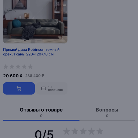
Прямой дива Robinson темный
орех, ткань, 220*120*78 см
20 600 ¥
288 400 ₽
10
оплачено
Отзывы о товаре
Вопросы
0
0
0/5