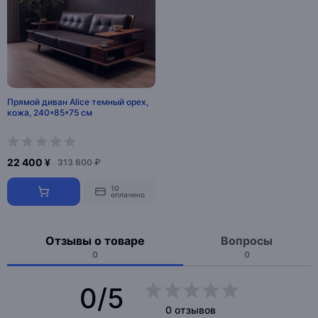
Прямой диван Alice темный орех,
кожа, 240*85*75 см
22 400 ¥
313 600 ₽
10
оплачено
Отзывы о товаре
Вопросы
0
0
0/5
0 отзывов