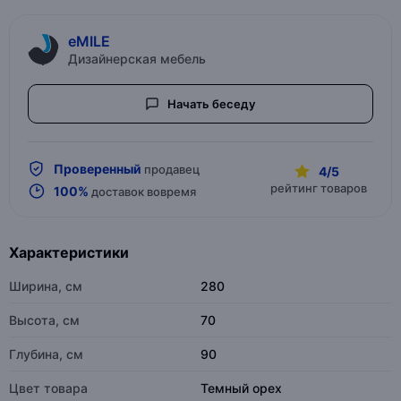
eMILE
Дизайнерская мебель
Начать беседу
Проверенный
продавец
4/5
рейтинг товаров
100%
доставок вовремя
Характеристики
Ширина, см
280
Высота, см
70
Глубина, см
90
Цвет товара
Темный орех