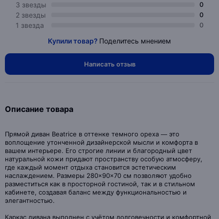
3 звезды
0
2 звезды
0
1 звезда
0
Купили товар?
Поделитесь мнением
Написать отзыв
Описание товара
Прямой диван Beatrice в оттенке темного ореха — это
воплощение утонченной дизайнерской мысли и комфорта в
вашем интерьере. Его строгие линии и благородный цвет
натуральной кожи придают пространству особую атмосферу,
где каждый момент отдыха становится эстетическим
наслаждением. Размеры 280×90×70 см позволяют удобно
разместиться как в просторной гостиной, так и в стильном
кабинете, создавая баланс между функциональностью и
элегантностью.
Каркас дивана выполнен с учётом долговечности и комфортной