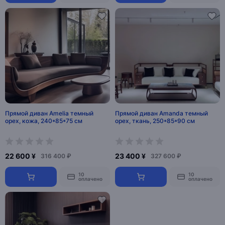
Прямой диван Amelia темный
Прямой диван Amanda темный
орех, кожа, 240*85*75 см
орех, ткань, 250*85*90 см
22 600 ¥
23 400 ¥
316 400 ₽
327 600 ₽
10
10
оплачено
оплачено