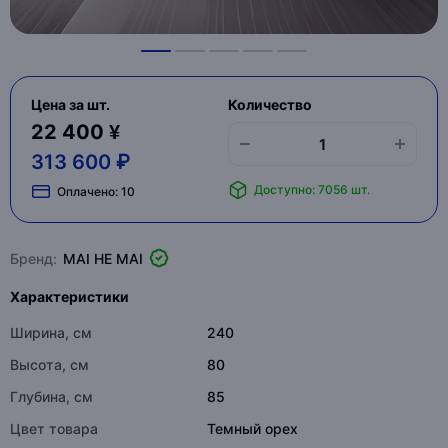
Цена за шт.
Количество
22 400 ¥
313 600 ₽
Доступно: 7056 шт.
Оплачено:
10
Бренд:
MAI HE MAI
Характеристики
Ширина, см
240
Высота, см
80
Глубина, см
85
Цвет товара
Темный орех