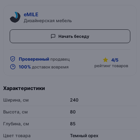
eMILE
Дизайнерская мебель
Начать беседу
Проверенный
продавец
4/5
рейтинг товаров
100%
доставок вовремя
Характеристики
Ширина, см
240
Высота, см
80
Глубина, см
85
Цвет товара
Темный орех