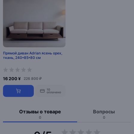
Прямой диван Adrian ясень орех,
ткань, 240*85*80 см
16 200 ¥
226 800 ₽
10
оплачено
Отзывы о товаре
Вопросы
0
0