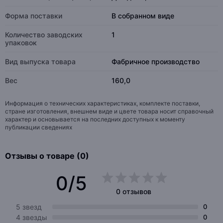
Форма поставки
В собранном виде
Количество заводских
1
упаковок
Вид выпуска товара
Фабричное производство
Вес
160,0
Информация о технических характеристиках, комплекте поставки,
стране изготовления, внешнем виде и цвете товара носит справочный
характер и основывается на последних доступных к моменту
публикации сведениях
Отзывы о товаре (0)
0/5
0 отзывов
5 звезд
0
4 звезды
0