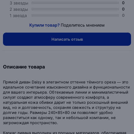
3 звезды
0
2 звезды
0
1 звезда
0
Купили товар?
Поделитесь мнением
Написать отзыв
Описание товара
Прямой диван Daisy в элегантном оттенке тёмного ореха — это
идеальное сочетание изысканного дизайна и функциональности
для вашего интерьера. Обтекаемые линии и минималистичный
силуэт создают атмосферу современного комфорта, а
натуральная кожа обивки дарит не только роскошный внешний
вид, но и долговечность, сохраняя свежесть и структуру на
долгие годы. Размеры 240×85×80 см позволяют удобно
разместиться как одному, так и небольшой компании, не
загромождая пространство.
Каркас дивана выполнен из прочных материалов, обеспечивая