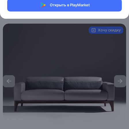
Магазин eMILE
Открыть в PlayMarket
Артикул:
MXM4860602739
Хочу скидку