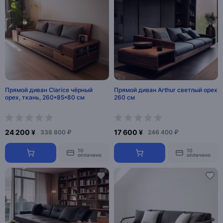
Прямой диван Clarice чёрный
Прямой диван Arthur светлый орех
орех, ткань, 260*85*80 см
260 см
24 200 ¥
17 600 ¥
338 800 ₽
246 400 ₽
10
10
оплачено
оплачено