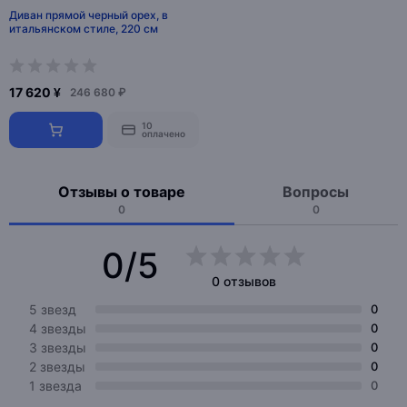
Диван прямой черный орех, в
итальянском стиле, 220 см
17 620 ¥
246 680 ₽
10
оплачено
Отзывы о товаре
Вопросы
0
0
0/5
0 отзывов
5 звезд
0
4 звезды
0
3 звезды
0
2 звезды
0
1 звезда
0