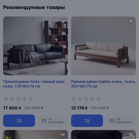
Рекомендуемые товары
Прямой диван Andy темный орех,
Прямой диван Sophia ясень, ткань,
кожа, 170*93*74 см
200*80*75 см
17 400 ¥
12 174 ¥
243 600 ₽
170 436 ₽
10
10
оплачено
оплачено