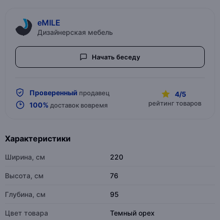
eMILE
Дизайнерская мебель
Начать беседу
Проверенный
продавец
4/5
рейтинг товаров
100%
доставок вовремя
Характеристики
Ширина, см
220
Высота, см
76
Глубина, см
95
Цвет товара
Темный орех