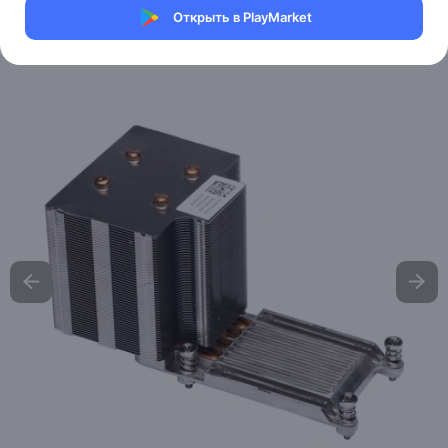
Магазин Help Dell/HP
Открыть в PlayMarket
Артикул:
Dell-254