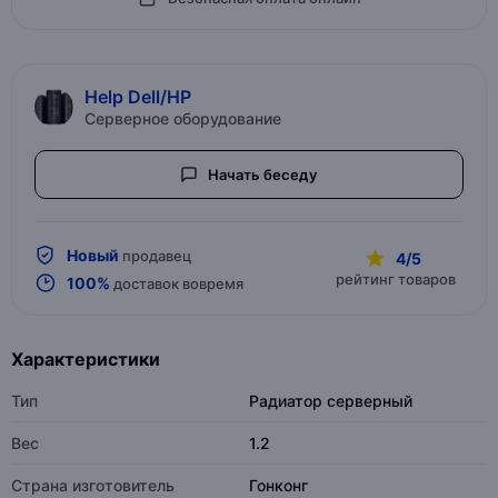
Help Dell/HP
Серверное оборудование
Начать беседу
Новый
продавец
4/5
рейтинг товаров
100%
доставок вовремя
Характеристики
Тип
Радиатор серверный
Вес
1.2
Страна изготовитель
Гонконг