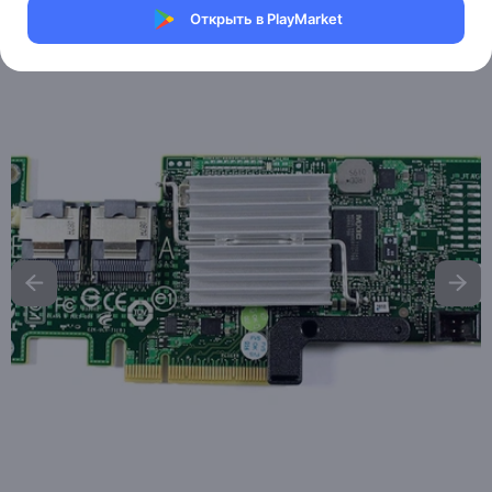
Открыть в PlayMarket
Артикул:
Dell-287