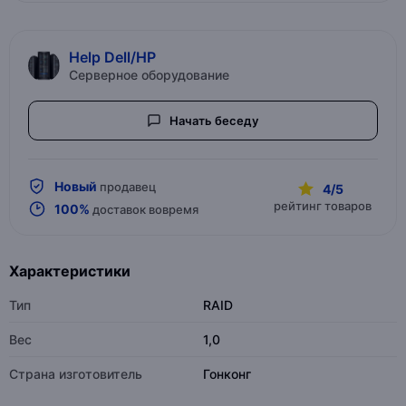
Help Dell/HP
Серверное оборудование
Начать беседу
Новый
продавец
4/5
рейтинг товаров
100%
доставок вовремя
Характеристики
Тип
RAID
Вес
1,0
Страна изготовитель
Гонконг