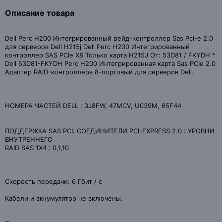
Описание товара
Dell Perc H200 Интегрированный рейд-контроллер Sas Pci-e 2.0
для серверов Dell H215j Dell Perc H200 Интегрированный
контроллер SAS PCIe X8 Только карта H215J От: 53D81 / FKYDH *
Dell 53D81-FKYDH Perc H200 Интегрированная карта Sas PCIe 2.0
Адаптер RAID-контроллера 8-портовый для серверов Dell.
НОМЕРА ЧАСТЕЙ DELL : 3J8FW, 47MCV, U039M, 65F44
ПОДДЕРЖКА SAS PCI: СОЕДИНИТЕЛИ PCI-EXPRESS 2.0 : УРОВНИ
ВНУТРЕННЕГО
RAID SAS 1X4 : 0,1,10
Скорость передачи: 6 Гбит / с
Кабели и аккумулятор не включены.